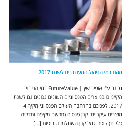
מהם דמי הניהול המעודכנים לשנת 2017
נכתב ע"י אופיר שץ | FutureValue דמי הניהול
הקיימים במוצרים הפנסיוניים השונים נכונים גם לשנת
2017. לפניכם בהרחבה העולם הפנסיוני מקיף 4
מוצרים עיקריים: קרן פנסיה (חדשה מקיפה וחדשה
כללית) קופת גמל קרן השתלמות. ביטוח [...]