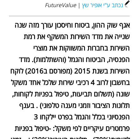
נכתב ע"י אופיר שץ
|
FutureValue
אגף שוק ההון, ביטוח וחיסכון עורך מזה שנה
שנייה את מדד השירות המשקף את רמת
השירות בחברות המשווקות את מוצרי
הפנסיה, הביטוח והגמל (והשתלמות). מדד
השירות בשנת 2015 (מפורסם ב2016) לוקח
בחשבון לרוב 4 רכיבי שירות שלכל אחד משקל
שונה (תשלום תביעות, טיפול בפניות לקוחות,
תלונות הציבור וזמני מענה טלפוני) . בענף
הפנסיוני בכלל והגמל בפרט יילקחו 3
פרמטרים עיקריים לפי משקל: -טיפול בפניות