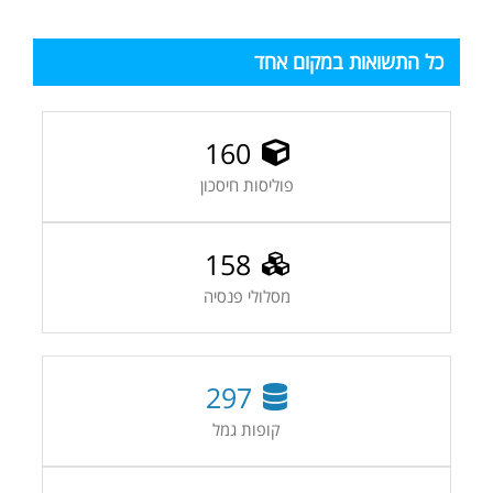
כל התשואות במקום אחד
160
פוליסות חיסכון
158
מסלולי פנסיה
297
קופות גמל