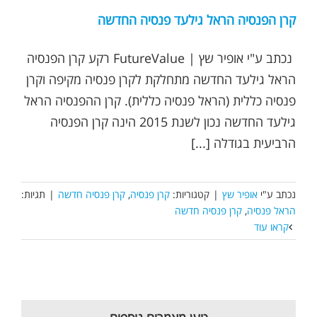
קרן הפנסיה הראל גילעד פנסיה החדשה
נכתב ע"י אופיר שץ | FutureValue רקע קרן הפנסיה
הראל גילעד החדשה מתחלקת לקרן פנסיה מקיפה וקרן
פנסיה כללית (הראל פנסיה כללית). קרן ההפנסיה הראל
גילעד החדשה נכון לשנת 2015 הינה קרן הפנסיה
הרביעית בגודלה [...]
נכתב ע"י
אופיר שץ
|
קטגוריות:
קרן פנסיה
,
קרן פנסיה חדשה
|
תגיות:
הראל פנסיה
,
קרן פנסיה חדשה
קראו עוד