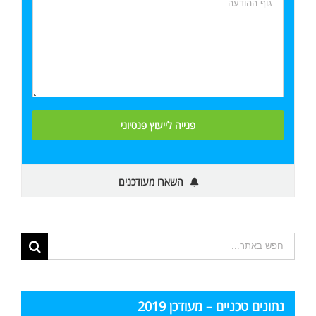
השארו מעודכנים
תוצאות
החיפוש
עבור:
נתונים טכניים – מעודכן 2019