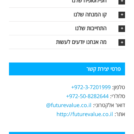
הפילוסופיה שלנו
קו המנחה שלנו
התחייבות שלנו
מה אנחנו יודעים לעשות
פרטי יצירת קשר
טלפון:
972-3-7201999+
סלולרי:
972-50-8282644+
דואר אלקטרוני:
futurevalue.co.il@
אתר:
http://futurevalue.co.il