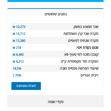
נתונים שימושיים
שכר ממוצע במשק
10,273 ₪
תקרת שכר קרן השתלמות
15,712 ₪
תקרה שנתית לפיצויים
12,380 ₪
סכום נקודת זיכוי:
218 ₪
קצבה מזכה לפי סעיף 9א
8,480 ₪
הפקדה חוד' מקסימלית ק"פ
4,212 ₪
שיעורי הפרשה פנסיית חובה
18.5%
ריבית הפריים
1.75%
לטבלה המורחבת
פקידי שומה