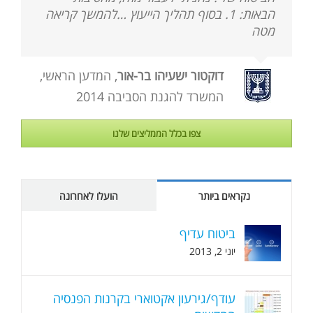
הבאות: 1. בסוף תהליך הייעוץ …להמשך קריאה
מטה
דוקטור ישעיהו בר-אור
,
המדען הראשי,
המשרד להגנת הסביבה 2014
צפו בכלל הממליצים שלנו
נקראים ביותר
הועלו לאחרונה
ביטוח עדיף
יוני 2, 2013
עודף/גירעון אקטוארי בקרנות הפנסיה