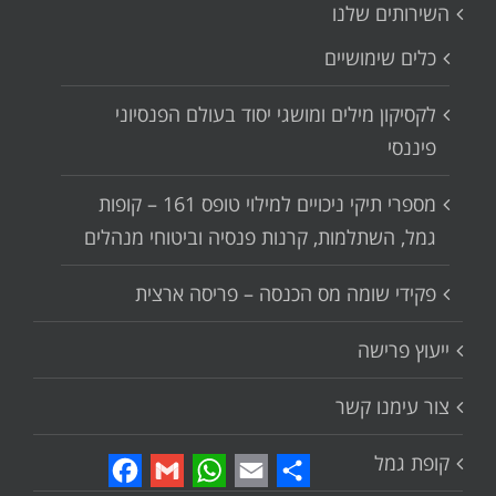
השירותים שלנו
כלים שימושיים
לקסיקון מילים ומושגי יסוד בעולם הפנסיוני
פיננסי
מספרי תיקי ניכויים למילוי טופס 161 – קופות
גמל, השתלמות, קרנות פנסיה וביטוחי מנהלים
פקידי שומה מס הכנסה – פריסה ארצית
ייעוץ פרישה
צור עימנו קשר
קופת גמל
Facebook
Gmail
WhatsApp
Email
Share