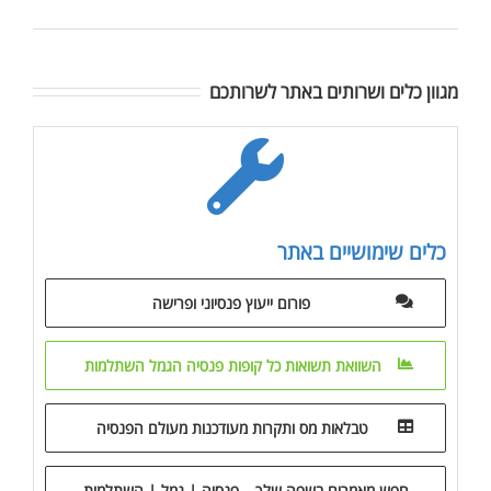
מגוון כלים ושרותים באתר לשרותכם
כלים שימושיים באתר
פורום ייעוץ פנסיוני ופרישה
השוואת תשואות כל קופות פנסיה הגמל השתלמות
טבלאות מס ותקרות מעודכנות מעולם הפנסיה
חפש מאמרים בשפה שלך – פנסיה | גמל | השתלמות