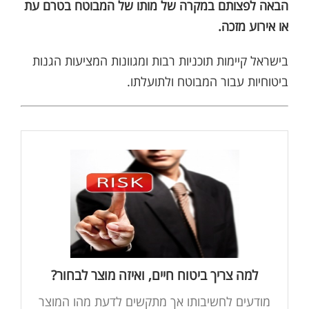
הבאה לפצותם במקרה של מותו של המבוטח בטרם עת
או אירוע מזכה.
בישראל קיימות תוכניות רבות ומגוונות המציעות הגנות
ביטוחיות עבור המבוטח ולתועלתו.
רבים מאיתנו מודעים לחשיבות הכיסויים הביטוחיים
אבל מרוב משווקים והצעות, מתקשים לדעת איזה
מוצר כן לרכוש. מרוב מידע אנו מחליטים לא
לעסוק בזה או רוכשים מוצרים לא מתאימים. רוצים
לדעת קצת יותר?
למה צריך ביטוח חיים, ואיזה מוצר לבחור?
מודעים לחשיבותו אך מתקשים לדעת מהו המוצר
קראו עוד בהרחבה