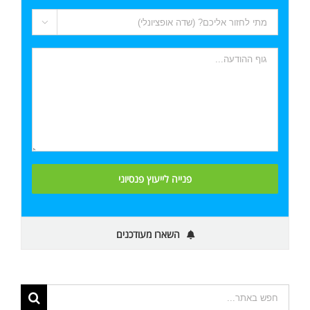

השארו מעודכנים
תוצאות