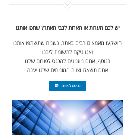
יש לכם הערות או הארות לגבי האתר? שתפו אותנו
הושקעו מאמצים רבים באתר, נשמח שתשתפו אותנו
ואנו ניקח לתשומת ליבנו
בנוסף, אתם מוזמנים להכנס לפורום שלנו
אתם תשאלו וצוות המומחים שלנו יענה
כניסה לפורום
מנורה מבטחים חברה לביטוח
אי.די.אי (ביטוח ישיר) חברה לביטוח בע"מ
הכשרה חברה לביטוח בע"מ
כלל חברה לביטוח בע"מ
הראל חברה לביטוח בע"מ