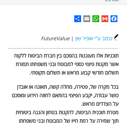
Share
WhatsApp
Email
Gmail
Facebook
נכתב ע"י אופיר שץ
|
FutureValue
תוכניות אלו מעוגנות בהסכם בין חברת הביטוח ללקוח
אשר מקנות פיצוי כספי למבוטח ובני משפחתו תמורת
תשלום חודשי קבוע מראש או תשלום תקופתי.
בכל מקרה של, פטירה, מחלה קשה, תאונה או אובדן
כושר עבודה, יקבע הפיצוי בהתאם לחוזה הידוע ומוסכם
על הצדדים מראש.
מטרת תוכנית הביטוח, להקנות בטחון והגנה ביטוחית
תוך שמירה על רמת חייו של המבוטח ובני משפחתו