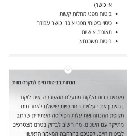
אי כושר)
ביטוח מפני מחלות קשות
כיסוי ביטוחי מפני אובדן כושר עבודה
תאונות אישיות
ביטוח משכנתא
הנחות בביטוח חיים למקרה מוות
פעמים רבות הלקוח מתעלם מהעובדה ואינו לוקח
בחשבון את העלויות החודשיות שישלם לאחר תום
תקופת ההנחה ואת עלות הפוליסה העתידית שלרוב
מתייקר עם השנים. מה חשוב לבדוק בטרם מצטרפים
לביטוח חיים. לפניכם בהרחבה המאמר הראשון