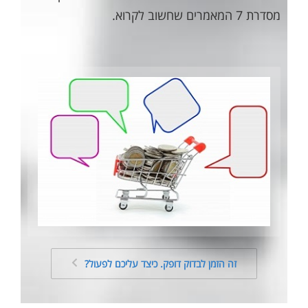
מסדרת 7 המאמרים שחשוב לקרוא.
זה הזמן לבדוק דופק. כיצד עליכם לפעול?