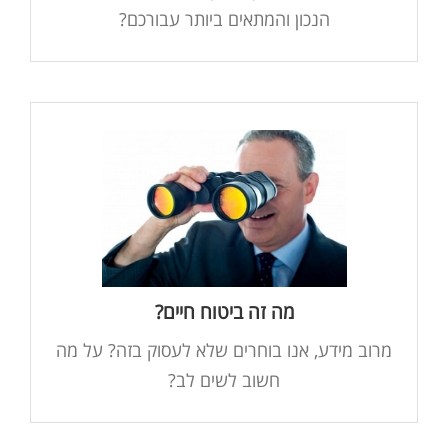
הנכון והמתאים ביותר עבורכם?
אתם עמיתים בקרנות אלו? רוצים לדעת מה
הזכויות? מתי ניתן לפרוש ועם כמה? מה השכר
המותר להפקדות? לאיזו קופה אתם שייכים ומה
חשוב לדעת? הכל אודות קרנות הפנסיה הותיקות
מה זה ביטוח חיים?
קראו עוד בהרחבה
מרוב מידע, אנו בוחרים שלא לעסוק בזה? על מה
חשוב לשים לב?