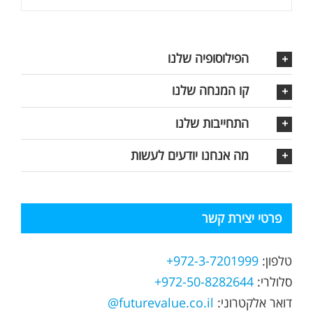
הפילוסופיה שלנו
קו המנחה שלנו
התחייבות שלנו
מה אנחנו יודעים לעשות
פרטי יצירת קשר
טלפון:
972-3-7201999+
סלולרי:
972-50-8282644+
דואר אלקטרוני:
futurevalue.co.il@