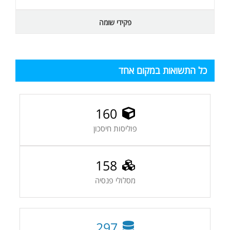
פקידי שומה
כל התשואות במקום אחד
160
פוליסות חיסכון
158
מסלולי פנסיה
297