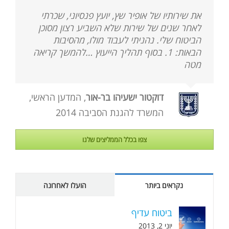
את שירותיו של אופיר שץ, יועץ פנסיוני, שכרתי
לאחר שנים של שירות שלא השביע רצון מסוכן
הביטוח שלי. נהניתי לעבוד מולו, מהסיבות
הבאות: 1. בסוף תהליך הייעוץ …להמשך קריאה
מטה
דוקטור ישעיהו בר-אור
,
המדען הראשי,
המשרד להגנת הסביבה 2014
צפו בכלל הממליצים שלנו
נקראים ביותר
הועלו לאחרונה
ביטוח עדיף
יוני 2, 2013