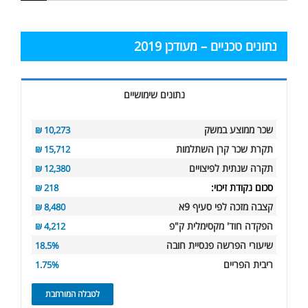
החיפוש
עבור:
נתונים טכניים – מעודכן 2019
נתונים שימושיים
שכר ממוצע במשק
10,273 ₪
תקרת שכר קרן השתלמות
15,712 ₪
תקרה שנתית לפיצויים
12,380 ₪
סכום נקודת זיכוי:
218 ₪
קצבה מזכה לפי סעיף 9א
8,480 ₪
הפקדה חוד' מקסימלית ק"פ
4,212 ₪
שיעורי הפרשה פנסיית חובה
18.5%
ריבית הפריים
1.75%
לטבלה המורחבת