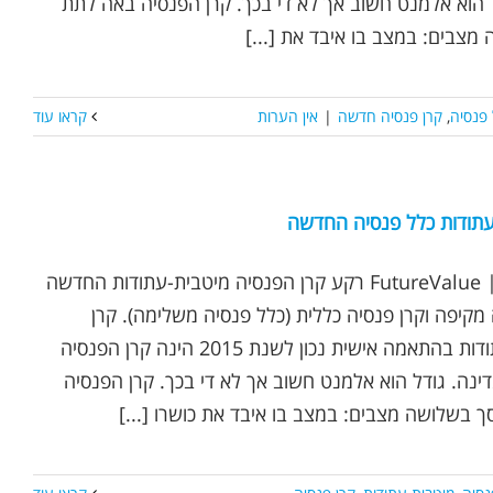
 הוא אלמנט חשוב אך לא די בכך. קרן הפנסיה באה לתת
צבים: במצב בו איבד את [...]
פנסיה
,
קרן פנסיה חדשה
|
אין הערות
קראו עוד
עתודות כלל פנסיה החדשה
נכתב ע"י אופיר שץ | FutureValue רקע קרן הפנסיה מיטבית-עתודות החדשה
קיפה וקרן פנסיה כללית (כלל פנסיה משלימה). קרן
ההפנסיה מיטבית-עתודות בהתאמה אישית נכון לשנת 2015 הינה קרן הפנסיה
נה. גודל הוא אלמנט חשוב אך לא די בכך. קרן הפנסיה
 בשלושה מצבים: במצב בו איבד את כושרו [...]