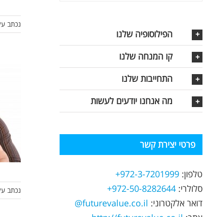
נכתב על
הפילוסופיה שלנו
קו המנחה שלנו
התחייבות שלנו
מה אנחנו יודעים לעשות
פרטי יצירת קשר
טלפון:
972-3-7201999+
סלולרי:
972-50-8282644+
נכתב על
דואר אלקטרוני:
futurevalue.co.il@