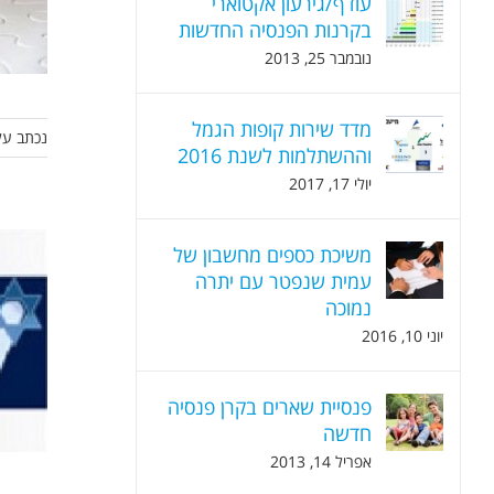
עודף/גירעון אקטוארי
בקרנות הפנסיה החדשות
נובמבר 25, 2013
מדד שירות קופות הגמל
נכתב על
וההשתלמות לשנת 2016
יולי 17, 2017
משיכת כספים מחשבון של
עמית שנפטר עם יתרה
נמוכה
יוני 10, 2016
פנסיית שארים בקרן פנסיה
חדשה
אפריל 14, 2013