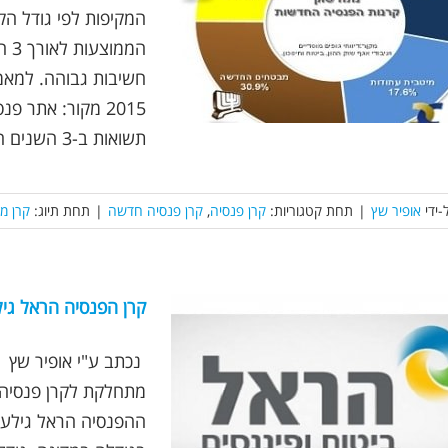
המקיפות לפי גודל הק
המ
חשיבות גבוהה. למאמר
תשואות ב-3 השנים האחרונות [...]
-ידי
אופיר שץ
|
תחת קטגוריות:
קרן פנסיה
,
קרן פנסיה חדשה
|
תחת תיוג:
קרן מ
קרן הפנסיה הראל גי
מתחלקת לקרן פנסיה מ