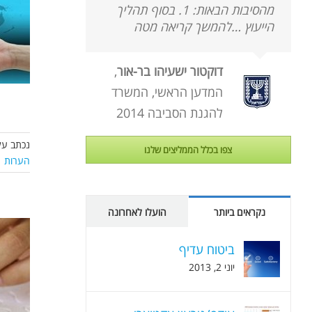
מהסיבות הבאות: 1. בסוף תהליך
הייעוץ …להמשך קריאה מטה
דוקטור ישעיהו בר-אור
,
המדען הראשי, המשרד
להגנת הסביבה 2014
נכתב על
צפו בכלל הממליצים שלנו
הערות
נקראים ביותר
הועלו לאחרונה
ביטוח עדיף
יוני 2, 2013