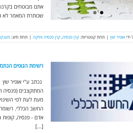
אתם מבוטחים בקרנות
שכותרת המאמר לא חד
-ידי
אופיר שץ
|
תחת קטגוריות:
קרן פנסיה
,
קרן פנסיה ותיקה
|
תחת תיוג:
מענקי
רשימת הגופים הנתמכ
המתוקצבים (פנסיה ת
מעת לעת לפי השינויי
החשב הכללי. רשומה ז
[...]