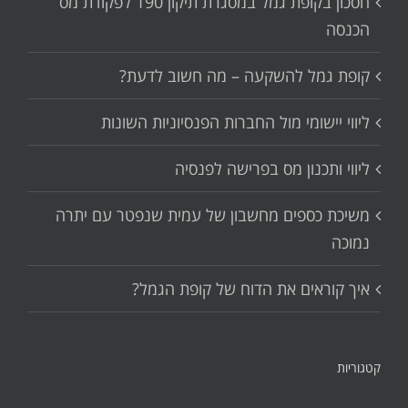
חסכון בקופת גמל במסגרת תיקון 190 לפקודת מס
הכנסה
קופת גמל להשקעה – מה חשוב לדעת?
ליווי יישומי מול החברות הפנסיוניות השונות
ליווי ותכנון מס בפרישה לפנסיה
משיכת כספים מחשבון של עמית שנפטר עם יתרה
נמוכה
איך קוראים את הדוח של קופת הגמל?
קטגוריות