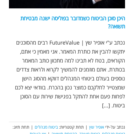
היכן סוכן הביטוח כשמדובר בפוליסה ישנה מבטיחת
תשואה?
נכתב ע"י אופיר שץ | FutureValue רבים מהסוכנים
יתקשו להבין את כותרת המאמר. אני מאמין כי אתם,
הקוראים, בטח לא תבינו למה מתכוון כותב המאמר
בכותרת. אתם מוזמנים להמשיך לקרוא ולראות צדדים
נוספים בעולם ביטוחי המנהלים דווקא מהסוג הישן
שמצטייר לחלקכם כמוצר נכון בהכרח. בוודאי יצא לכם
לפחות פעם אחת להתקל בפגישת שירות עם הסוכן
ביטוח. [...]
נכתב על-ידי
אופיר שץ
|
תחת קטגוריות:
ביטוח מנהלים
|
תחת תיוג:
ביטוח מנהלים
,
ביטוח מעורב
,
הבטחת תשואה
|
אין הערות