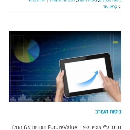
קראו עוד
ביטוח מעורב
נכתב ע"י אופיר שץ | FutureValue תוכניות אלו החלו