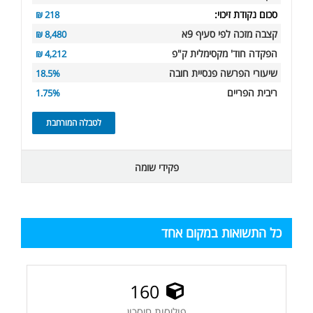
סכום נקודת זיכוי:
218 ₪
קצבה מזכה לפי סעיף 9א
8,480 ₪
הפקדה חוד' מקסימלית ק"פ
4,212 ₪
שיעורי הפרשה פנסיית חובה
18.5%
ריבית הפריים
1.75%
לטבלה המורחבת
פקידי שומה
כל התשואות במקום אחד
160
פוליסות חיסכון