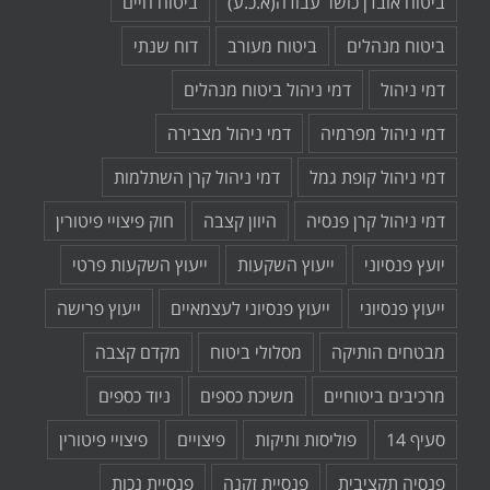
ביטוח אובדן כושר עבודה(א.כ.ע)
ביטוח חיים
ביטוח מנהלים
ביטוח מעורב
דוח שנתי
דמי ניהול
דמי ניהול ביטוח מנהלים
דמי ניהול מפרמיה
דמי ניהול מצבירה
דמי ניהול קופת גמל
דמי ניהול קרן השתלמות
דמי ניהול קרן פנסיה
היוון קצבה
חוק פיצויי פיטורין
יועץ פנסיוני
ייעוץ השקעות
ייעוץ השקעות פרטי
ייעוץ פנסיוני
ייעוץ פנסיוני לעצמאיים
ייעוץ פרישה
מבטחים הותיקה
מסלולי ביטוח
מקדם קצבה
מרכיבים ביטוחיים
משיכת כספים
ניוד כספים
סעיף 14
פוליסות ותיקות
פיצויים
פיצויי פיטורין
פנסיה תקציבית
פנסיית זקנה
פנסיית נכות