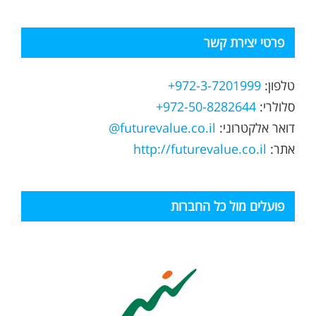
פרטי יצירת קשר
טלפון:
972-3-7201999+
סלולרי:
972-50-8282644+
דואר אלקטרוני:
futurevalue.co.il@
אתר:
http://futurevalue.co.il
פועלים מול כל החברות