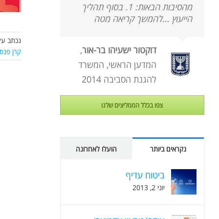
מהסיבות הבאות: 1. בסוף תהליך
הייעוץ …להמשך קריאה מטה
נכתב על
דוקטור ישעיהו בר-אור
,
קרן פנס
המדען הראשי, המשרד
להגנת הסביבה 2014
צפו בכלל הממליצים שלנו
נקראים ביותר
הועלו לאחרונה
ביטוח עדיף
יוני 2, 2013