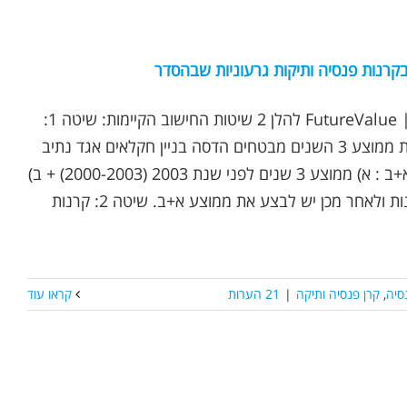
קרנות פנסיה ותיקות גרעוניות שבהסדר
נכתב ע"י אופיר שץ | FutureValue להלן 2 שיטות החישוב הקיימות: שיטה 1:
קרנות הפנסיה בשיטת ממוצע 3 השנים מבטחים הדסה בניין חקלאים אגד נתיב
זהו שילוב של שיטה א+ב : א) ממוצע 3 שנים לפני שנת 2003 (2000-2003) + ב)
ממוצע 3 שנים אחרונות ולאחר מכן יש לבצע את ממוצע א+ב. שיטה 2: קרנות
סיה
,
קרן פנסיה ותיקה
|
21 הערות
קראו עוד