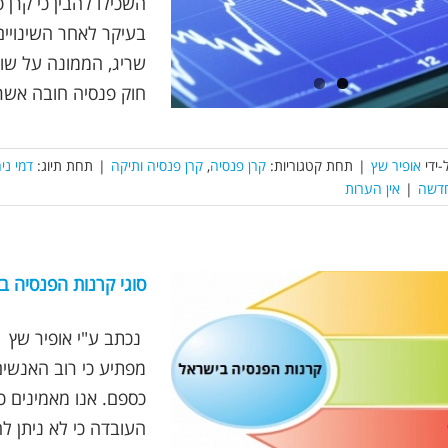
השכילו להבין כי קרן 
שריג, הממונה על שוק 
חוק פנסיה חובה אשר 
-ידי
אופיר שץ
|
תחת קטגוריות:
קרן פנסיה
,
קרן פנסיה ותיקה
|
תחת תיוג:
דמי ני
חדשה
|
אין הערות
סוגי קרנות הפנסיה ב
מפתיע כי רוב האנשים
כספם. אנו מאמינים כ
העובדה כי לא ניתן ל