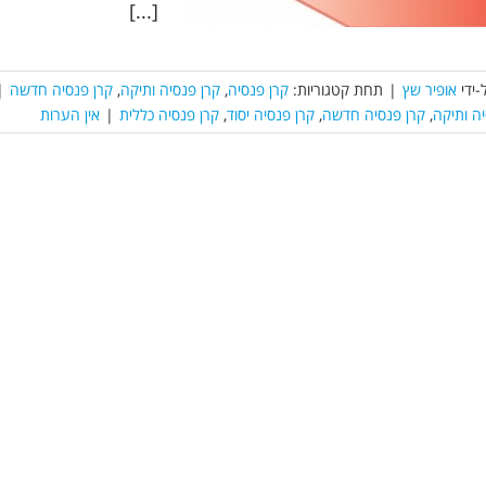
[...]
-ידי
אופיר שץ
|
תחת קטגוריות:
קרן פנסיה
,
קרן פנסיה ותיקה
,
קרן פנסיה חדשה
|
יה ותיקה
,
קרן פנסיה חדשה
,
קרן פנסיה יסוד
,
קרן פנסיה כללית
|
אין הערות