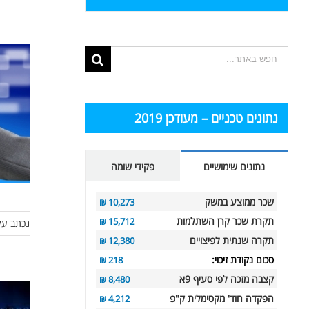
תוצאות
החיפוש
עבור:
נתונים טכניים – מעודכן 2019
נתונים שימושיים
פקידי שומה
שכר ממוצע במשק
10,273 ₪
תקרת שכר קרן השתלמות
15,712 ₪
נכתב על
תקרה שנתית לפיצויים
12,380 ₪
סכום נקודת זיכוי:
218 ₪
קצבה מזכה לפי סעיף 9א
8,480 ₪
הפקדה חוד' מקסימלית ק"פ
4,212 ₪