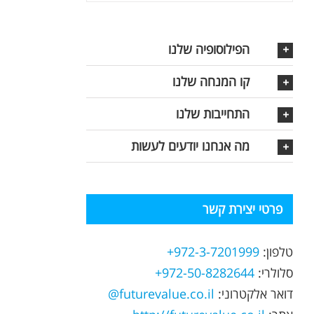
הפילוסופיה שלנו
קו המנחה שלנו
התחייבות שלנו
מה אנחנו יודעים לעשות
פרטי יצירת קשר
טלפון:
972-3-7201999+
סלולרי:
972-50-8282644+
דואר אלקטרוני:
futurevalue.co.il@