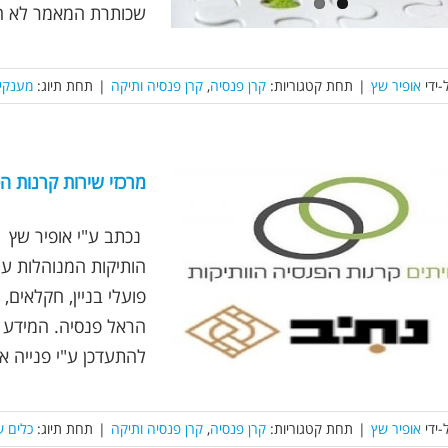
שכותרת המאמר לא חד
-ידי
אופיר שץ
|
תחת קטגוריות:
קרן פנסיה
,
קרן פנסיה ותיקה
|
תחת תיוג:
מענקי
מרכזי שירות קרנות ה
הותיקות המנוהלות ע"
פועלי בניין, חקלאים,
הראל פנסיה. המידע 
להתעדכן ע"י פנייה א
-ידי
אופיר שץ
|
תחת קטגוריות:
קרן פנסיה
,
קרן פנסיה ותיקה
|
תחת תיוג:
כלים ש