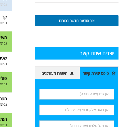
נפתח 
קרן 
צור הודעה חדשה בפורום
נפתח 
משיכ
נפתח 
יוצרים איתנו קשר
שכיר
נפתח 
טופס יצירת קשר
השארו מעודכנים
פולי
נפתח 
הפרש
נפתח 
הפק
נפתח 