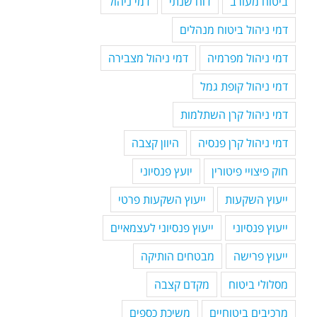
ביטוח מעורב
דוח שנתי
דמי ניהול
דמי ניהול ביטוח מנהלים
דמי ניהול מפרמיה
דמי ניהול מצבירה
דמי ניהול קופת גמל
דמי ניהול קרן השתלמות
דמי ניהול קרן פנסיה
היוון קצבה
חוק פיצויי פיטורין
יועץ פנסיוני
ייעוץ השקעות
ייעוץ השקעות פרטי
ייעוץ פנסיוני
ייעוץ פנסיוני לעצמאיים
ייעוץ פרישה
מבטחים הותיקה
מסלולי ביטוח
מקדם קצבה
מרכיבים ביטוחיים
משיכת כספים