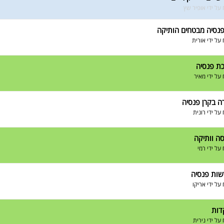
על ידי
אופיר שץ
פנסיה מבטחים הותיקה
על ידי
אורית
ת פנסיה
על ידי
מאיר
ה בקרן פנסיה
על ידי
רונית
סה וותיקה
על ידי
רמי
ות פנסיה
על ידי
אריקו
דות
על ידי
נירית