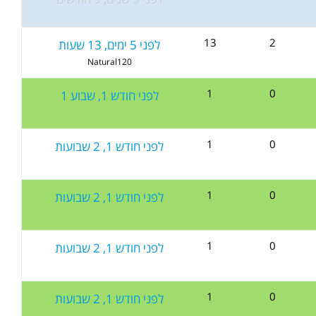
13
2
לפני 5 ימים, 13 שעות
Natural120
1
0
לפני חודש 1, שבוע 1
1
0
לפני חודש 1, 2 שבועות
1
0
לפני חודש 1, 2 שבועות
1
0
לפני חודש 1, 2 שבועות
1
0
לפני חודש 1, 2 שבועות