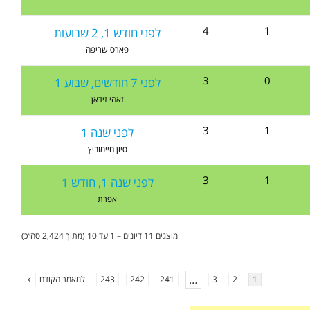
4
1
לפני חודש 1, 2 שבועות
פארס שריפה
3
0
לפני 7 חודשים, שבוע 1
זאהי זידאן
3
1
לפני שנה 1
סיון חיימוביץ
3
1
לפני שנה 1, חודש 1
אפרת
מוצגים 11 דיונים – 1 עד 10 (מתוך 2,424 סה״כ)
…
1
2
3
241
242
243
למאמר הקודם