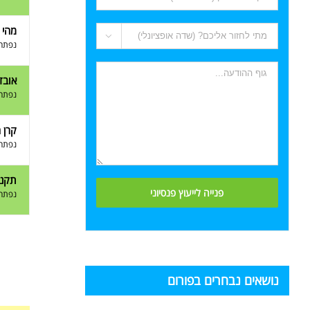
מהי 

נפתח 
אובד
נפתח 
קרן 
נפתח 
תקנון
נפתח 
נושאים נבחרים בפורום