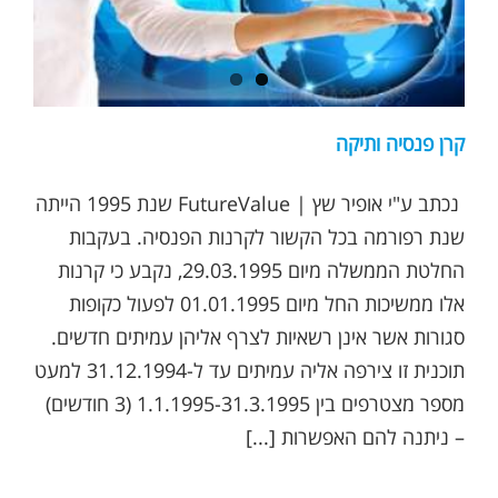
קרן פנסיה ותיקה
נכתב ע"י אופיר שץ | FutureValue שנת 1995 הייתה
שנת רפורמה בכל הקשור לקרנות הפנסיה. בעקבות
החלטת הממשלה מיום 29.03.1995, נקבע כי קרנות
אלו ממשיכות החל מיום 01.01.1995 לפעול כקופות
סגורות אשר אינן רשאיות לצרף אליהן עמיתים חדשים.
תוכנית זו צירפה אליה עמיתים עד ל-31.12.1994 למעט
מספר מצטרפים בין 1.1.1995-31.3.1995 (3 חודשים)
– ניתנה להם האפשרות [...]