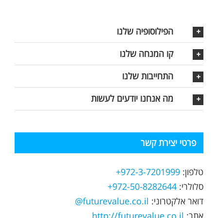
הפילוסופיה שלנו
קו המנחה שלנו
התחייבות שלנו
מה אנחנו יודעים לעשות
פרטי יצירת קשר
טלפון:
972-3-7201999+
סלולרי:
972-50-8282644+
דואר אלקטרוני:
futurevalue.co.il@
אתר:
http://futurevalue.co.il