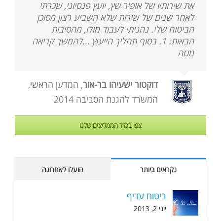
את שירותיו של אופיר שץ, יועץ פנסיוני, שכרתי
לאחר שנים של שירות שלא השביע רצון מסוכן
הביטוח שלי. נהניתי לעבוד מולו, מהסיבות
הבאות: 1. בסוף תהליך הייעוץ …להמשך קריאה
מטה
דוקטור ישעיהו בר-אור
,
המדען הראשי,
המשרד להגנת הסביבה 2014
צפו בכלל הממליצים שלנו
נקראים ביותר
הועלו לאחרונה
ביטוח עדיף
יוני 2, 2013