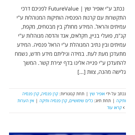
נכתב ע"י אופיר שץ | FutureValue לפניכם דרכי
התקשרות עם קרנות הפנסיה הותיקות המנוהלות ע"י
עמיתים והראל. המידע מחולק בין מבטחים, מקפת,
קג"מ, פועלי בניין, חקלאים, אגד והדסה מנוהלות ע"י
עמיתים ובין נתיב המנוהלת ע"י הראל פנסיה. המידע
מתעדכן מעת לעת. במידה וגיליתם מידע חדש, נשמח
להתעדכן ע"י פנייה אלינו בדף יצירת קשר. המשך
גלישה מהנה, צוות [...]
נכתב על-ידי
אופיר שץ
|
תחת קטגוריות:
קרן פנסיה
,
קרן פנסיה
ותיקה
|
תחת תיוג:
כלים שימושיים
,
קרן פנסיה ותיקה
|
אין הערות
קראו עוד