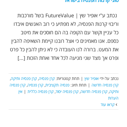
סוגי קרנות הפנסיה בישראל
נכתב ע"י אופיר שץ | FutureValue בשל מורכבות
וריבוי קרנות הפנסיה, לא מפתיע כי רוב האנשים איבדו
כל עניין וקשר עם הקופה בה הם חוסכים את מיטב
כספם. אנו מאמינים כי אצל רובנו קיימת השאיפה להבין
את המעט. ברורה לנו העובדה כי לא ניתן להבין כל פרט
ופרט אך מצד שני מגיעה לכל אחד ואחת הזכות [...]
נכתב על-ידי
אופיר שץ
|
תחת קטגוריות:
קרן פנסיה
,
קרן פנסיה ותיקה
,
קרן פנסיה חדשה
|
תחת תיוג:
פנסיה תקציבית
,
קרן פנסיה
,
קרן פנסיה
ותיקה
,
קרן פנסיה חדשה
,
קרן פנסיה יסוד
,
קרן פנסיה כללית
|
אין
הערות
קראו עוד