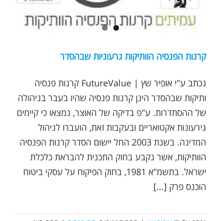
קרנות הפנסיה הוותיקות גרעוניות שבהסדר
נכתב ע"י אופיר שץ | FutureValue קרנות פנסיה
ותיקות שבהסדר הינן קרנות פנסיה שהיו בעבר בניהולה
של ההסתדרות. ע"פ בדיקה של האוצר, נמצאו כי קיימים
גירעונות אקטואריים ובעקבות זאת, הועברו לניהול
המדינה. בשנת 2003 החל יישום הסדר קרנות הפנסיה
הוותיקות, אשר נקבע בחוק התכנית להבראת כלכלת
ישראל. בתשמ"א 1981, בחוק הפיקוח על עסקי ביטוח
הוכנס פרק [...]