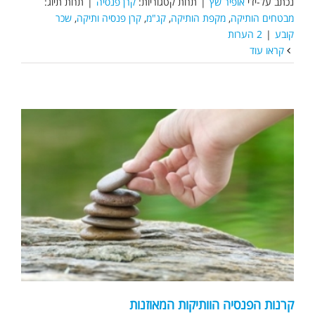
נכתב על-ידי
אופיר שץ
|
תחת קטגוריות:
קרן פנסיה
|
תחת תיוג:
מבטחים הותיקה
,
מקפת הותיקה
,
קג"מ
,
קרן פנסיה ותיקה
,
שכר
קובע
|
2 הערות
קראו עוד
קרנות הפנסיה הוותיקות המאוזנות