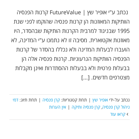
נכתב ע"י אופיר שץ | FutureValue קרנות הפנסיה
הוותיקות המאוזנות הן קרנות פנסיה שהוקמו לפני שנת
1995 שבניגוד למרבית הקרנות הותיקות שבהסדר, היו
מאוזנות אקטוארית. מסיבה זו לא נתמכו ע"י המדינה, לא
הועברו לבעלות המדינה ולא נכללו בהסדר של קרנות
הפנסיה הוותיקות הגרעוניות. קרנות פנסיה אלה הן
בבעלות פרטית ולא בבעלות ההסתדרות ואינן מקבלות
מצטרפים חדשים. [...]
נכתב על-ידי
אופיר שץ
|
תחת קטגוריות:
קרן פנסיה
|
תחת תיוג:
דמי
ניהול קרן פנסיה
,
קרן פנסיה ותיקה
|
אין הערות
קראו עוד