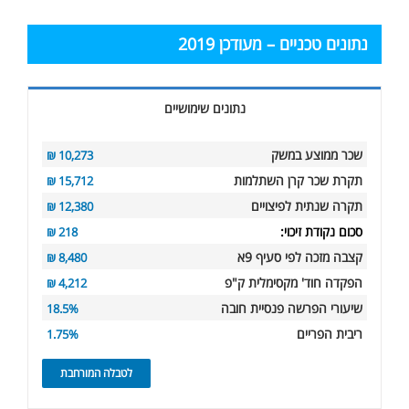
עבור:
נתונים טכניים – מעודכן 2019
נתונים שימושיים
שכר ממוצע במשק
10,273 ₪
תקרת שכר קרן השתלמות
15,712 ₪
תקרה שנתית לפיצויים
12,380 ₪
סכום נקודת זיכוי:
218 ₪
קצבה מזכה לפי סעיף 9א
8,480 ₪
הפקדה חוד' מקסימלית ק"פ
4,212 ₪
שיעורי הפרשה פנסיית חובה
18.5%
ריבית הפריים
1.75%
לטבלה המורחבת