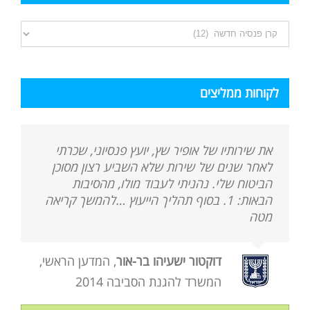
קטגוריות
המאמרים
באתר
לקוחות ממליצים
את שירותיו של אופיר שץ, יועץ פנסיוני, שכרתי
לאחר שנים של שירות שלא השביע רצון מסוכן
הביטוח שלי. נהניתי לעבוד מולו, מהסיבות
הבאות: 1. בסוף תהליך הייעוץ …להמשך קריאה
מטה
דוקטור ישעיהו בר-אור
,
המדען הראשי,
המשרד להגנת הסביבה 2014