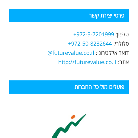
פרטי יצירת קשר
טלפון:
972-3-7201999+
סלולרי:
972-50-8282644+
דואר אלקטרוני:
futurevalue.co.il@
אתר:
http://futurevalue.co.il
פועלים מול כל החברות