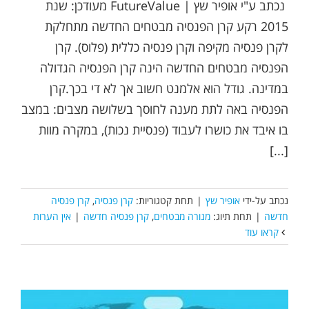
נכתב ע"י אופיר שץ | FutureValue מעודכן: שנת
2015 רקע קרן הפנסיה מבטחים החדשה מתחלקת
לקרן פנסיה מקיפה וקרן פנסיה כללית (פלוס). קרן
הפנסיה מבטחים החדשה הינה קרן הפנסיה הגדולה
במדינה. גודל הוא אלמנט חשוב אך לא די בכך.קרן
הפנסיה באה לתת מענה לחוסך בשלושה מצבים: במצב
בו איבד את כושרו לעבוד (פנסיית נכות), במקרה מוות
[...]
נכתב על-ידי
אופיר שץ
|
תחת קטגוריות:
קרן פנסיה
,
קרן פנסיה
חדשה
|
תחת תיוג:
מנורה מבטחים
,
קרן פנסיה חדשה
|
אין הערות
קראו עוד