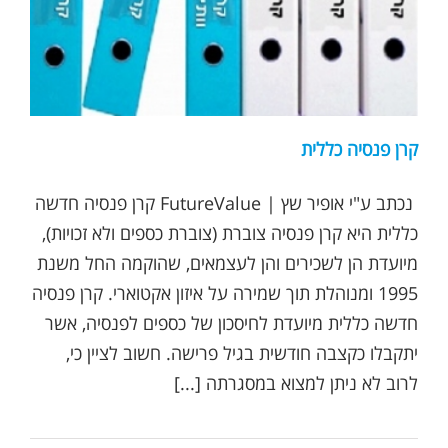
קרן פנסיה כללית
נכתב ע"י אופיר שץ | FutureValue קרן פנסיה חדשה
כללית היא קרן פנסיה צוברת (צוברת כספים ולא זכויות),
מיועדת הן לשכירים והן לעצמאים, שהוקמה החל משנת
1995 ומנוהלת תוך שמירה על איזון אקטוארי. קרן פנסיה
חדשה כללית מיועדת לחיסכון של כספים לפנסיה, אשר
יתקבלו כקצבה חודשית בגיל פרישה. חשוב לציין כי,
לרוב לא ניתן למצוא במסגרתה [...]