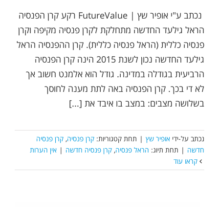
נכתב ע"י אופיר שץ | FutureValue רקע קרן הפנסיה
הראל גילעד החדשה מתחלקת לקרן פנסיה מקיפה וקרן
פנסיה כללית (הראל פנסיה כללית). קרן ההפנסיה הראל
גילעד החדשה נכון לשנת 2015 הינה קרן הפנסיה
הרביעית בגודלה במדינה. גודל הוא אלמנט חשוב אך
לא די בכך. קרן הפנסיה באה לתת מענה לחוסך
בשלושה מצבים: במצב בו איבד את [...]
נכתב על-ידי
אופיר שץ
|
תחת קטגוריות:
קרן פנסיה
,
קרן פנסיה
חדשה
|
תחת תיוג:
הראל פנסיה
,
קרן פנסיה חדשה
|
אין הערות
קראו עוד