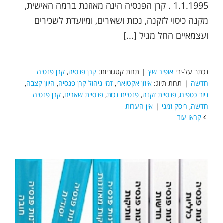
1.1.1995 . קרן הפנסיה הינה מאוזנת ברמה האישית,
מקנה כיסוי לזקנה, נכות ושאירים, ומיועדת לשכירים
ועצמאיים החל מגיל [...]
נכתב על-ידי
אופיר שץ
|
תחת קטגוריות:
קרן פנסיה
,
קרן פנסיה
חדשה
|
תחת תיוג:
איזון אקטוארי
,
דמי ניהול קרן פנסיה
,
היוון קצבה
,
ניוד כספים
,
פנסיית זקנה
,
פנסיית נכות
,
פנסיית שארים
,
קרן פנסיה
חדשה
,
ריסק זמני
|
אין הערות
קראו עוד