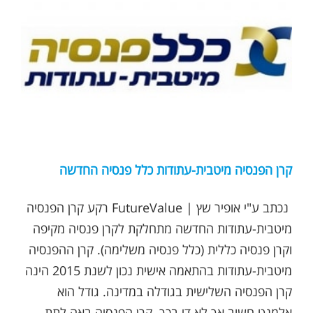
קרן הפנסיה מיטבית-עתודות כלל פנסיה החדשה
נכתב ע"י אופיר שץ | FutureValue רקע קרן הפנסיה
מיטבית-עתודות החדשה מתחלקת לקרן פנסיה מקיפה
וקרן פנסיה כללית (כלל פנסיה משלימה). קרן ההפנסיה
מיטבית-עתודות בהתאמה אישית נכון לשנת 2015 הינה
קרן הפנסיה השלישית בגודלה במדינה. גודל הוא
אלמנט חשוב אך לא די בכך. קרן הפנסיה באה לתת