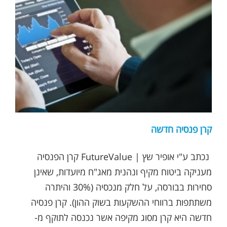
קרן פנסיה חדשה
נכתב ע"י אופיר שץ | FutureValue קרן הפנסיה
מעניקה ביטוח מקיף ונהנית מאג"ח מיועדות, שאינן
סחירות בבורסה, על חלק מנכסיה (30% והיתרה
משתתפות ברווחי ההשקעות בשוק ההון). קרן פנסיה
חדשה היא קרן מסוג מקיפה אשר נכנסה לתוקף מ-