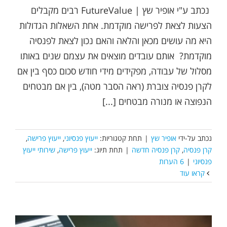
נכתב ע"י אופיר שץ | FutureValue רבים מקבלים
הצעות לצאת לפרישה מוקדמת. אחת השאלות הגדולות
היא מה עושים מכאן והלאה והאם נכון לצאת לפנסיה
מוקדמת? אותם עובדים מוצאים את עצמם שנים באותו
מסלול של עבודה, מפקידים מידי חודש סכום כסף בין אם
לקרן פנסיה צוברת (ראה הסבר מטה), בין אם מבטחים
הנפוצה או מנורה מבטחים [...]
נכתב על-ידי
אופיר שץ
|
תחת קטגוריות:
ייעוץ פנסיוני
,
ייעוץ פרישה
,
קרן פנסיה
,
קרן פנסיה חדשה
|
תחת תיוג:
ייעוץ פרישה
,
שירותי ייעוץ
פנסיוני
|
6 הערות
קראו עוד