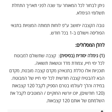
ניתן לבחור לכל המאוחר עד שנה לפני תאריך התחלת
תשלומי הגימלא.
גובה הקצבה יחושב ע"פ לוחות תמותה המצויות בתנאי
הפוליסה וישולם ב-1 בכל חודש.
להלן המסלולים:
(1) גימלה יסודית (בסיסית)
: קצבה שתשולם למבוטח
לכל ימי חייו, צמודת מדד ונושאת תשואה.
תוכניות אלו כוללת בתנאיהן מקדם קצבה מובטח, מקדם
הבא להבטיח קצבה חודשית לכל ימי חייו של המבוטח.
במידה והלך לעולמו בטרם הספיק לקבל 120 קצבאות
(120 חודשים), יזכו יורשיו החוקיים / המוטבים לקבל את
השלמתם של אותם 120 קצבאות.