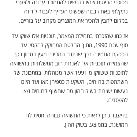
מסוכני הביטוח שהיו נדרשים להתמודד עם זה ולצערי
נתקלתי באחוז גבוה שפשוט העדיף לעבור ליד זה
במקום להבין ולהכיר את המוצרים מקרוב על בוריים.
אז כמו שהזכרתי בתחילת המאמר, תוכניות אלו שווקו עד
סוף שנת 1990, מתוך החלטת המחוקק להקטין עד
הפסקת התמיכה בכך שנתנה המדינה מעין בטחון בכך
שהצמידה תוכניות אלו לאגרות חוב ממשלתיות בהשוואה
לתוכניות ששווקו מ 1991 אשר מנוהלות במתכונת של
השתתפות ברווחים, והשקעות כספיהן מאז ועד היום
נעשות ישירות בשוק ההון מה שחשוף לרווחים ו/או
להפסדים.
בדיעבד ניתן לראות כי התשואה גבוהה יחסית לזו
המושגת, בממוצע, בשוק ההון.