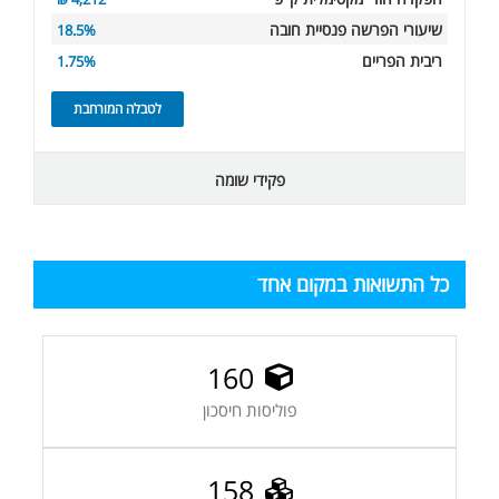
שיעורי הפרשה פנסיית חובה
18.5%
ריבית הפריים
1.75%
לטבלה המורחבת
פקידי שומה
כל התשואות במקום אחד
160
פוליסות חיסכון
158