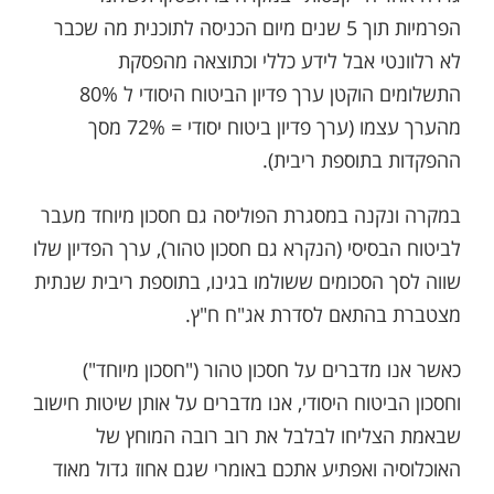
הפרמיות תוך 5 שנים מיום הכניסה לתוכנית מה שכבר
לא רלוונטי אבל לידע כללי וכתוצאה מהפסקת
התשלומים הוקטן ערך פדיון הביטוח היסודי ל 80%
מהערך עצמו (ערך פדיון ביטוח יסודי = 72% מסך
ההפקדות בתוספת ריבית).
במקרה ונקנה במסגרת הפוליסה גם חסכון מיוחד מעבר
לביטוח הבסיסי (הנקרא גם חסכון טהור), ערך הפדיון שלו
שווה לסך הסכומים ששולמו בגינו, בתוספת ריבית שנתית
מצטברת בהתאם לסדרת אג"ח ח"ץ.
כאשר אנו מדברים על חסכון טהור ("חסכון מיוחד")
וחסכון הביטוח היסודי, אנו מדברים על אותן שיטות חישוב
שבאמת הצליחו לבלבל את רוב רובה המוחץ של
האוכלוסיה ואפתיע אתכם באומרי שגם אחוז גדול מאוד