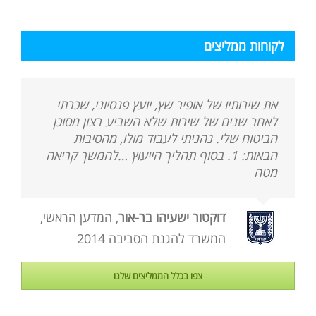
המאמרים
באתר
לקוחות ממליצים
את שירותיו של אופיר שץ, יועץ פנסיוני, שכרתי
לאחר שנים של שירות שלא השביע רצון מסוכן
הביטוח שלי. נהניתי לעבוד מולו, מהסיבות
הבאות: 1. בסוף תהליך הייעוץ …להמשך קריאה
מטה
דוקטור ישעיהו בר-אור
,
המדען הראשי,
המשרד להגנת הסביבה 2014
צפו בכלל הממליצים שלנו