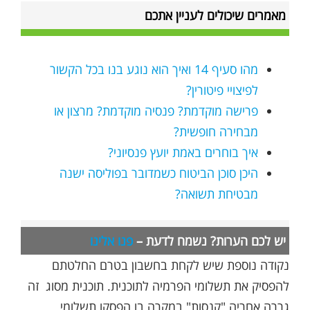
מאמרים שיכולים לעניין אתכם
מהו סעיף 14 ואיך הוא נוגע בנו בכל הקשור
לפיצויי פיטורין?
פרישה מוקדמת? פנסיה מוקדמת? מרצון או
מבחירה חופשית?
איך בוחרים באמת יועץ פנסיוני?
היכן סוכן הביטוח כשמדובר בפוליסה ישנה
מבטיחת תשואה?
יש לכם הערות? נשמח לדעת –
פנו אלינו
נקודה נוספת שיש לקחת בחשבון בטרם החלטתם
להפסיק את תשלומי הפרמיה לתוכנית. תוכנית מסוג זה
גררה אחריה "קנסות" במקרה בו הפסקו תשלומי