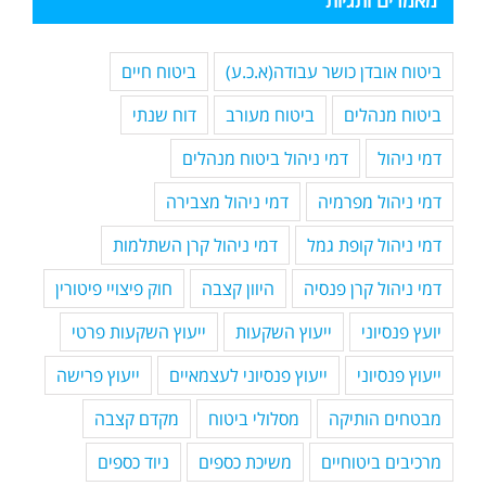
מאמרים ותגיות
ביטוח אובדן כושר עבודה(א.כ.ע)
ביטוח חיים
ביטוח מנהלים
ביטוח מעורב
דוח שנתי
דמי ניהול
דמי ניהול ביטוח מנהלים
דמי ניהול מפרמיה
דמי ניהול מצבירה
דמי ניהול קופת גמל
דמי ניהול קרן השתלמות
דמי ניהול קרן פנסיה
היוון קצבה
חוק פיצויי פיטורין
יועץ פנסיוני
ייעוץ השקעות
ייעוץ השקעות פרטי
ייעוץ פנסיוני
ייעוץ פנסיוני לעצמאיים
ייעוץ פרישה
מבטחים הותיקה
מסלולי ביטוח
מקדם קצבה
מרכיבים ביטוחיים
משיכת כספים
ניוד כספים