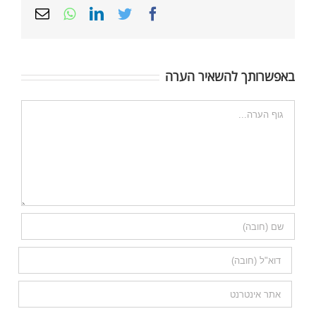
Email
Whatsapp
LinkedIn
Twitter
Facebook
באפשרותך להשאיר הערה
הערה