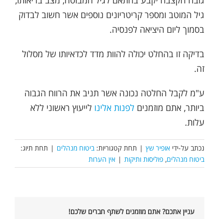
גובה הקצבה יקבע בהתאם לגיל המבוטח, מצב בריאותו,
גיל המוטב ומספר קריטריונים נוספים אשר חשוב לבדוק
בסמוך ליום היציאה לפנסיה.
בדיקה זו בהחלט יכולה להוות מדד לכדאיותו של מסלול
זה.
ע"מ לקבל החלטה נכונה אשר תניב את הרווח הגבוה
ביותר, אתם מוזמנים
לפנות אלינו
לייעוץ ראשוני ללא
עלות.
נכתב על-ידי
אופיר שץ
|
תחת קטגוריות:
ביטוח מנהלים
|
תחת תיוג:
ביטוח מנהלים
,
פוליסות ותיקות
|
אין הערות
עניין אתכם? אתם מוזמנים לשתף חברים שלכם!