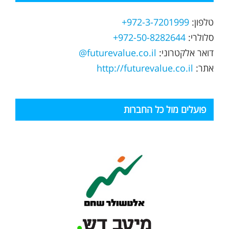
טלפון:
972-3-7201999+
סלולרי:
972-50-8282644+
דואר אלקטרוני:
futurevalue.co.il@
אתר:
http://futurevalue.co.il
פועלים מול כל החברות