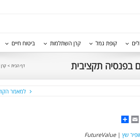
לים
קופת גמל
קרן השתלמות
ביטוח חיים
 בפנסיה תקציבית
דף הבית
>
קרן 
למאמר הקוד
Share
WhatsAp
Email
ופיר שץ
|
FutureValue