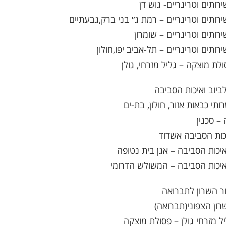
רותים וטרינריים- גוש דן
ירותים וטרינריים – רמת ג״ בני ברק,גבעתיים
רותים וטרינריים – שומרון
רותים וטרינריים – תל-אביב יפו,חולון
ולת מוצקה – גליל מזרחי, גולן
לביוב ואיכות הסביבה
תי כבאות אזור, חולון, בת-ים
– סכנין
כות הסביבה אשדוד
איכות הסביבה – אגן בית נטופה
איכות הסביבה – המשולש הדרומי
ור השרון לתברואה
רון הצפוני(תברואה)
יל מזרחי גולן – פסולת מוצקה