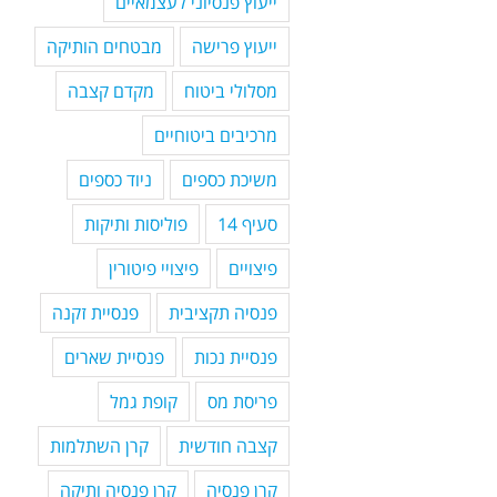
ייעוץ פנסיוני לעצמאיים
ייעוץ פרישה
מבטחים הותיקה
מסלולי ביטוח
מקדם קצבה
מרכיבים ביטוחיים
משיכת כספים
ניוד כספים
סעיף 14
פוליסות ותיקות
פיצויים
פיצויי פיטורין
פנסיה תקציבית
פנסיית זקנה
פנסיית נכות
פנסיית שארים
פריסת מס
קופת גמל
קצבה חודשית
קרן השתלמות
קרן פנסיה
קרן פנסיה ותיקה