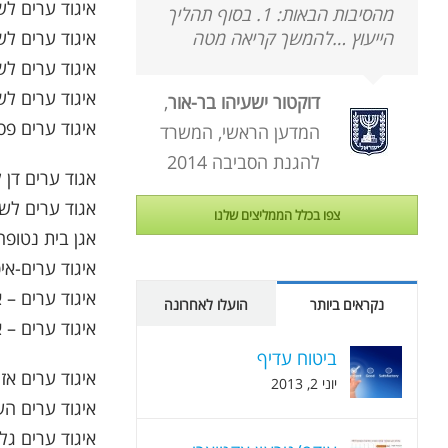
איגוד ערים לשי
מהסיבות הבאות: 1. בסוף תהליך
איגוד ערים לש
הייעוץ …להמשך קריאה מטה
איגוד ערים לשי
איגוד ערים לשי
דוקטור ישעיהו בר-אור
,
איגוד ערים פס
המדען הראשי, המשרד
להגנת הסביבה 2014
אגוד ערים דן 
אגוד ערים לשרו
צפו בכלל הממליצים שלנו
אגן בית נטופה 
איגוד ערים-אי
איגוד ערים – 
נקראים ביותר
הועלו לאחרונה
איגוד ערים – 
ביטוח עדיף
איגוד ערים אז
יוני 2, 2013
איגוד ערים הש
איגוד ערים גל