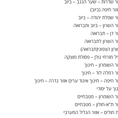
ור שדרות – שער הנגב – ביוב
ור חיפה (ביוב)
ור שפלת יהודה – ביוב
ור השרון – ביוב ותברואה
ור דן – תברואה
ור השרון לתברואה
רון הצפוני(תברואה)
יל מזרחי גולן – פסולת מוצקה
ר השומרון – חינוך
ר רמלה לוד – חינוך
ר חיפה – חינוך איגוד ערים אזור גדרה – חינוך
וך על יסודי
ור השומרון – מטבחיים
ור ת"א-חולון – מטבחיים
ת חולים – אזור הגליל המערבי