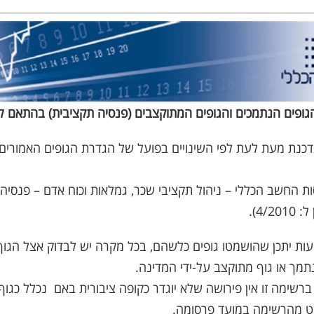
גופים הנתמכים והגופים המתוקצבים (פנסיה תקציבית) בהתאם לר
נת מעת לעת לפי השינויים בפועל של הגדרת הגופים האמורים 
ת החשב הכללי – ניהול תקציבי שכר, גמלאות וכוח אדם – פנסיה, 
4/2).
ות יתכן שהושמטו גופים כלשהם, בכל מקרה יש לבדוק אצל הגוף 
תמך או גוף מתוקצב על-ידי המדינה.
ברשימה זו אין פירושה שלא יוגדר כקופה ציבורית באם נכלל כגוף
ט מהרשימה במועד פרסומה.