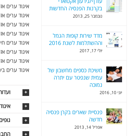
עודף/גירעון אקטוארי
איגוד ערים אזו
בקרנות הפנסיה החדשות
איגוד ערים אזו
נובמבר 25, 2013
איגוד ערים אזו
איגוד ערים אזו
מדד שירות קופות הגמל
איגוד ערים חינ
וההשתלמות לשנת 2016
יולי 17, 2017
איגוד ערים אז
איגוד ערים אז
איגוד ערים בי
משיכת כספים מחשבון של
עמית שנפטר עם יתרה
נמוכה
ועדות
יוני 10, 2016
איגוד
פנסיית שארים בקרן פנסיה
חדשה
גופים 
אפריל 14, 2013
החבר