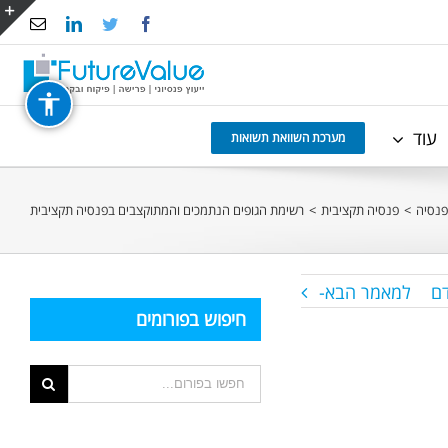
Email
LinkedIn
Twitter
Facebook
e
g
r
עוד
a
מערכת השוואת תשואות
פנסיה
>
פנסיה תקציבית
>
רשימת הגופים הנתמכים והמתוקצבים בפנסיה תקציבית
ם
למאמר הבא-
חיפוש בפורומים