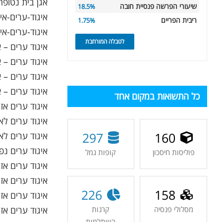
אגן בית נטופה
שיעורי הפרשה פנסיית חובה
18.5%
איגוד-ערים-א
ריבית הפריים
1.75%
איגוד-ערים-אי
לטבלה המורחבת
איגוד ערים – 
איגוד ערים – 
איגוד ערים – 
איגוד ערים –
כל התשואות במקום אחד
איגוד ערים אז
איגוד ערים לא
297
160
איגוד ערים לא
איגוד ערים נפ
פוליסות חיסכון
קופות גמל
איגוד ערים אזור
איגוד ערים אזו
226
158
איגוד ערים אז
איגוד ערים אזו
מסלולי פנסיה
קרנות
השתלמות