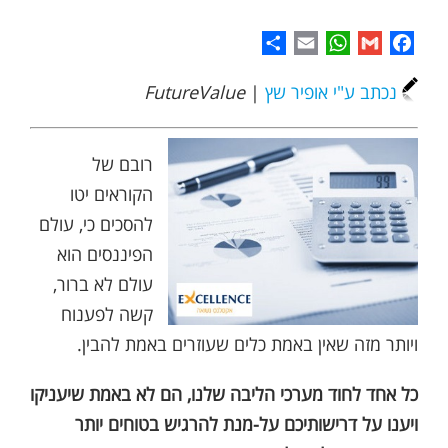
Share
WhatsApp
Email
Gmail
Facebook
נכתב ע"י אופיר שץ
|
FutureValue
רובם של
הקוראים יטו
להסכים כי, עולם
הפיננסים הוא
עולם לא ברור,
קשה לפענוח
ויותר מזה שאין באמת כלים שעוזרים באמת להבין.
כל אחד לחוד מערכי הליבה שלנו, הם לא באמת שיעניקו
ויענו על דרישותיכם על-מנת להרגיש בטוחים יותר