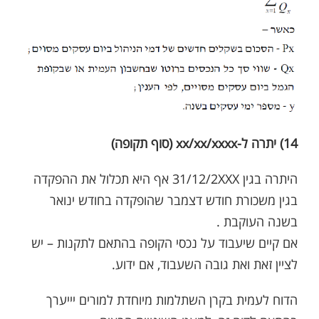
14) יתרה ל-xx/xx/xxxx (סוף תקופה)
היתרה בגין 31/12/2XXX אף היא תכלול את ההפקדה
בגין משכורת חודש דצמבר שהופקדה בחודש ינואר
בשנה העוקבת .
אם קיים שיעבוד על נכסי הקופה בהתאם לתקנות – יש
לציין זאת ואת גובה השעבוד, אם ידוע.
הדוח לעמית בקרן השתלמות מיוחדת למורים יייערך