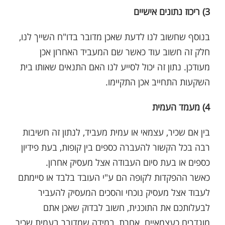
3) ריכוז נתונים אישיים
בנוסף שחשוב לנו לדעת שאכן מדובר בדו"ח השייך לנו,
חלק זה חשוב עוד כאשר שם המעביד האחרון אכן
מעודכן. נתון זה יכול לסייע לנו האם התנאים שאותו בית
השקעות התחייב אכן התקיימו.
4) מעמד העמית
בין אם שכיר, עצמאי או עמית מעביד, לנתון זה חשיבות
רבה בכל הקשור להעברה כספים בין קופות, בעת פידיון
כספים או בעת סיום העבודה אצל מעסיק אחרון.
כאשר ההפקדות לקופה הם ע"י העובד בלבד או סיימתם
לעבוד אצל מעסיק נוכחי והסכים המעסיק להעביר
לבעלותכם את התוכנית, חשוב לבדוק שאכן אתם
מוגדרים כעצמאיים. אחרת, במידה שמדובר בעמית שכיר