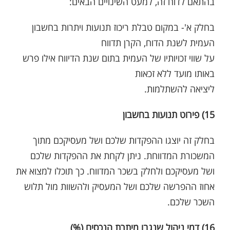
בהתאם לדוח זה, למעט השינויים הבאים:
בחלק א'- במקום טבלת ריכוז תנועות ויתרות בחשבון
העמית לשנת הדוח, הקרן תדווח
על שווי זכויותיו של העמית בתום שנת הדיווח אילו פרש
באותו מועד ללא זכאות
ליציאה להשתלמות.
15) פירוט תנועות בחשבון
בחלק זה יוצגו ההפקדות שלכם ושל מעסיקכם מתוך
המשכורת המדווחת. ניתן לקחת את ההפקדות שלכם
ושל מעסיקכם ולחלק בשכר המדווח. כך תוכלו למצוא את
אחוז ההפרשה שלכם ושל המעסיק ולהשוות מול תלוש
השכר שלכם.
16) דמי ניהול שנגבו מיתרת הנכסים (%)