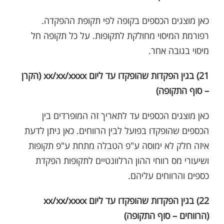
כאן מוצגים הכספים בקופה לפי תקופת ההפקדה.
רפורמת המיסוי מחולקת לתקופות. על כל תקופה חל
מיסוי בגובה אחר.
21) בגין הפקדות שהופקדו עד ליום xx/xx/xxxx (הקרן
– סוף התקופה)
כאן מוצגים הכספים עד לתאריך זה המופרדים בין
הכספים שהופקדו בפועל לבין הרווחים. כאן ניתן לדעת
איזה חלק לא ימוסה ע"פ הטבלה מתחת ע"פ תקופות
ושיעורי מס רווחי ההון הרלוונטיים לתקופות הפקדת
כספים והרווחים עליהם.
22) בגין הפקדות שהופקדו עד ליום xx/xx/xxxx
(הרווחים – סוף התקופה)