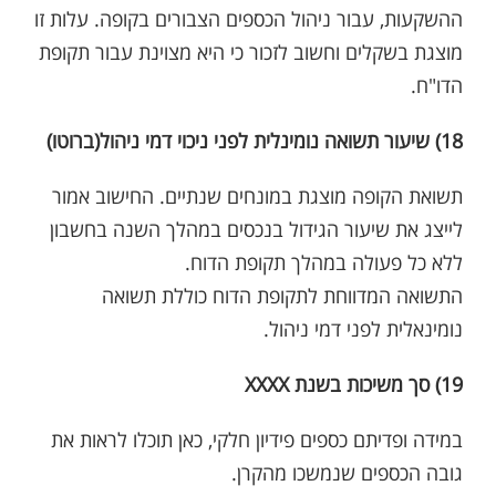
ההשקעות, עבור ניהול הכספים הצבורים בקופה. עלות זו
מוצגת בשקלים וחשוב לזכור כי היא מצוינת עבור תקופת
הדו"ח.
18) שיעור תשואה נומינלית לפני ניכוי דמי ניהול(ברוטו)
תשואת הקופה מוצגת במונחים שנתיים. החישוב אמור
לייצג את שיעור הגידול בנכסים במהלך השנה בחשבון
ללא כל פעולה במהלך תקופת הדוח.
התשואה המדווחת לתקופת הדוח כוללת תשואה
נומינאלית לפני דמי ניהול.
19) סך משיכות בשנת XXXX
במידה ופדיתם כספים פידיון חלקי, כאן תוכלו לראות את
גובה הכספים שנמשכו מהקרן.