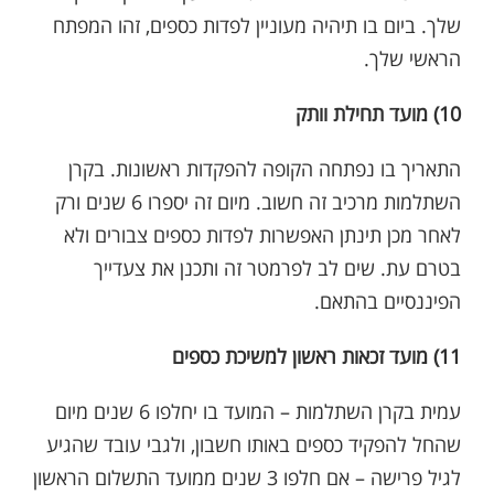
שלך. ביום בו תיהיה מעוניין לפדות כספים, זהו המפתח
הראשי שלך.
10) מועד תחילת וותק
התאריך בו נפתחה הקופה להפקדות ראשונות. בקרן
השתלמות מרכיב זה חשוב. מיום זה יספרו 6 שנים ורק
לאחר מכן תינתן האפשרות לפדות כספים צבורים ולא
בטרם עת. שים לב לפרמטר זה ותכנן את צעדייך
הפיננסיים בהתאם.
11) מועד זכאות ראשון למשיכת כספים
עמית בקרן השתלמות – המועד בו יחלפו 6 שנים מיום
שהחל להפקיד כספים באותו חשבון, ולגבי עובד שהגיע
לגיל פרישה – אם חלפו 3 שנים ממועד התשלום הראשון