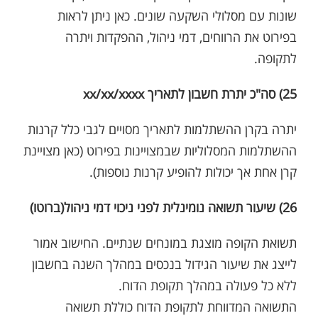
שונות עם מסלולי השקעה שונים. כאן ניתן לראות
בפירוט את הרווחים, דמי ניהול, ההפקדות ויתרה
לתקופה.
25) סה"כ יתרת חשבון לתאריך xx/xx/xxxx
יתרה בקרן ההשתלמות לתאריך מסויים לגבי כלל קרנות
ההשתלמות המסלוליות שבמצויינות בפירוט (כאן מצויינת
קרן אחת אך יכולות להופיע קרנות נוספות).
26) שיעור תשואה נומינלית לפני ניכוי דמי ניהול(ברוטו)
תשואת הקופה מוצגת במונחים שנתיים. החישוב אמור
לייצג את שיעור הגידול בנכסים במהלך השנה בחשבון
ללא כל פעולה במהלך תקופת הדוח.
התשואה המדווחת לתקופת הדוח כוללת תשואה