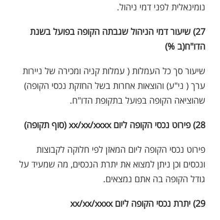
נומינאלית לפני דמי ניהול.
27) שיעור דמי הניהול שגבתה הקופה בפועל בשנת
הדו"ח(ב %)
שיעור סך כל העמלות ( עמלות קניה ומכירה של ניירות
ערך ( ני"ע) והוצאות אחרות בשל החזקת נכסי הקופה)
שהוציאה הקופה בפועל בתקופת הדו"ח.
28) פירוט נכסי הקופה ליום xx/xx/xxxx (סוף תקופה)
פירוט נכסי הקופה ליום המאזן לפי חלוקה לקבוצות
ונכסים וכן ניתן למצוא את יתרת הנכסים, מה שמעיד על
גודל הקופה בה אתם נמצאים.
29) יתרת נכסי הקופה ליום xx/xx/xxxx