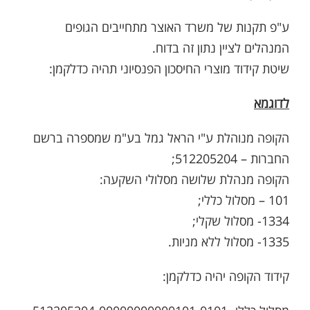
ע"פ תקנות של משרד האוצר מתחייבים הגופים
המנהלים לציין נתון זה בדוח.
שיטת קידוד מוצרי החיסכון הפנסיוני תהיה כדלקמן:
לדוגמא
הקופה מנוהלת ע"י הראל גמל בע"מ שמספרה ברשם
החברות – 512205204;
הקופה מנהלת שלושה מסלולי השקעה:
101 – מסלול כללי;
1334- מסלול שקלי;
1335- מסלול ללא מניות.
קידוד הקופה יהיה כדלקמן: