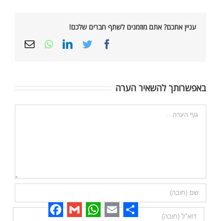
עניין אתכם? אתם מוזמנים לשתף חברים שלכם!
Email
Whatsapp
LinkedIn
Twitter
Facebook
באפשרותך להשאיר הערה
הערה
Facebook
Gmail
WhatsApp
Email
Share