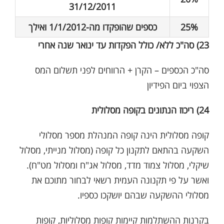
31/12/2011
25%
כספים שהופקדו מה-1/1/2012 ואילך
23) סה"כ ללא/ כולל הפקדות עד ינואר שנה אחרי
סה"כ הכספים – הקרן + הרווחים לפני תשלום המס
הצפוי ביום הפידיון
24) ריכוז הנתונים בקופה מסלולית
קופה מסלולית הינה קופה המנהלת מספר מסלולי
השקעה בהתאם לתקנון כל קופה (מסלול מנייתי, מסלול
שיקלי, מסלול צמוד מדד, מסלול אג"ח ומסלול מט"ח).
ואשר על פי תקנונה העמית רשאי לבחור מתוכם את
מסלולי ההשקעה שבהם יושקכו כספיו.
בקרנות ההשתלמות קיימות קופות מסלוליות, קופות