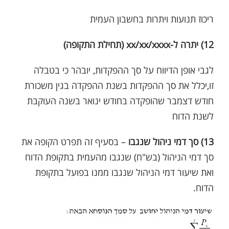
ריכוז תנועות ויתרות בחשבון העמית
12) יתרה ל-xx/xx/xxxx (תחילת התקופה)
לגבי אופן הדיווח על סך ההפקדות, יובהר כי בטבלה
זו,יכלל את סך ההפקדות בשנת ההפקדה בגין משכורת
חודש דצמבר שהופקדה בחודש ינואר בשנה העוקבת
לשנת הדוח
13) סך דמי ניהול שנגבו
– בסעיף זה תפרט הקופה את
סך דמי הניהול (בש"ח) שנגבו מהעמית בתקופת הדוח
ואת שיעור דמי הניהול שנגבו ממנו בפועל בתקופת
הדוח.