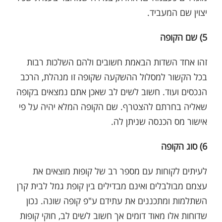
יצוין שם המעביד.
5) שם הקופה
זהו אחד השדות הבאמת חשובים ולהם השלכות רבות
בכל הקשור למסלול ההשקעה שקופה זו מנהלת, הרכב
הנכסים ועוד. חשוב לשים לב שאכן אתם נמצאים בקופה
שאליה בחרתם להצטרף. שם הקופה המלא יהיה על פי
אישור מס הכנסה שניתן לה.
6) סוג הקופה
לעיתים לקוחות עם מספר רב של קופות מוצאים את
עצמם מבולבלים ואינם מבדילים בין קופת גמל לבית קרן
השתלמות ומתכננים את עתידם ע"פ קופה שונה. נכון
שדוחות אלו מאוד דומים אך חשוב לשים לב, חוקי קופות