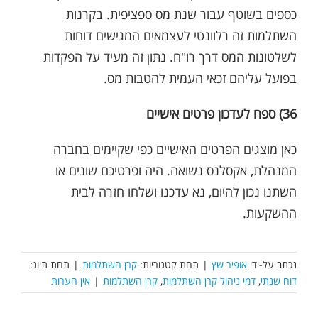
כספים בשוטף עבור שנת מס ספציפית. בקרנות
השתלמות זה רלוונטי לעצמאים המגישים דוחות
לשלטונות המס דרך רו"ח. נתון זה מעיד על הפקדות
בפועל עליהם זכאי העמית להטבות מס.
36) ספח לעדכון פרטים אישיים
כאן מוצגים הפרטים האישיים כפי שקיימים בחברה
המנהלת, אקסלנס נשואה. היה ופרטיכם שונים או
השתנו נכון להיום, נא עדכנו ושלחו חזרה לבית
ההשקעות.
נכתב על-ידי
אופיר שץ
|
תחת קטגוריות:
קרן השתלמות
|
תחת תיוג:
דוח שנתי
,
דמי ניהול קרן השתלמות
,
קרן השתלמות
|
אין הערות