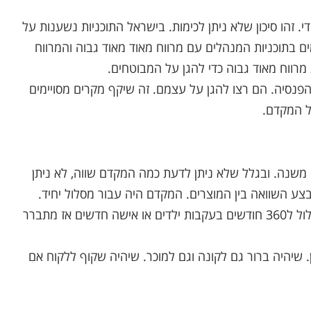
. זהו סיכון שלא ניתן לכימות. בישראל התוכניות נשענות על
בתוכניות המנהלים עם מרווח מאוד מאוד גבוה והמרווח
מרווח מאוד גבוה כדי להגן על המבוטחים.
וחי המנהלים לקרנות הפנסיה. הם רצו להגן על עצמם. זה שיקף מקרים מסויימים
ח משנה. ובגלל שלא ניתן לדעת כמה המקדם שווה, לא ניתן
צע השוואה בין המוצרים. המקדם היה עבור מסלול יחיד.
עבור הבטחת קצבה של 240 חודשים ואם רוצים מאוחר יותר לשנות מסלול ל360 חודשים בעקבות ילדים או אישה חדשים אז מתברר
 שיהיה ברור גם לקונה וגם למוכר. שיהיה שקוף ללקוח אם