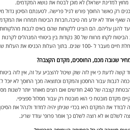
חוץ למדינת ישראל) לא מוכן לבטח את נושא המקדמים.
נים רק כאשר החוסך פורש לגיל פרישה. לטענתם הסיכון גדול מידי
שאף אחד לא יודע מה טיבה.חברות הביטוח תמחרו את המקדמים 
עד להגן עליהם. הם הציגו ללקוחות שהם באים לגבות מהלקוחות 
חברות הביטוח לקחו מרווח של 30 נקודות בין ביט
ר ל -100 שנים. בתוך העלות הכניסו את העלות של המקדם.
חיר שגובה מכם, החוסכים, מקדם הקצבה?
ד קשה לדעת כי אין לזה שוק שיכול להצביע על זה, אין לזה ביטו
מה לגבות עבור החסכון והמקדם וכתוצאה מכך החוסך לא יוכל לב
קיים מקדם מובטח כי הוא מובטח רק עבור מסלול ספציפי.
לבודד את המקדם היא בכדי שניתן יהיה למדוד ולנהל את הסיכון.
צה לשלם או לא רוצה לשלם כך אומר פרופ' עודד שריג.