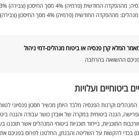
 מההפקדה החודשית (פרמיה) 4% מסך החיסכון (צבירה) 0.3%
לים: מההפקדה החודשית (פרמיה) 4% מסך החיסכון (צבירה) 1.25%
אמר המלא קרן פנסיה או ביטוח מנהלים-דמי ניהול
ניכם ההשוואה בהרחבה
ים ביטוחיים ועלויות
פרישה, הגנה ביטוחית במקרה של אובדן כושר עבודה והגנה בי
רכבות התוכניות, בייחוד תוכניות ביטוחי המנהלים אשר תוכננו 
 בכדי להקשות על השליטה והבנתן, החלטנו לפרוס בפניכם את