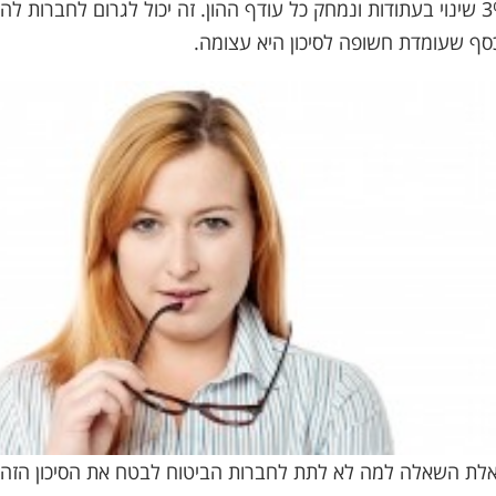
ז"א, 3% שינוי בעתודות ונמחק כל עודף ההון. זה יכול לגרום לחבר
ף שעומדת חשופה לסיכון היא עצומה.
לת השאלה למה לא לתת לחברות הביטוח לבטח את הסיכון הזה ו