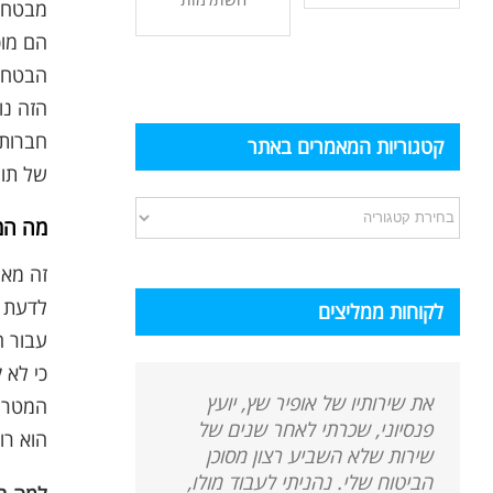
מבטח מ
הם מוכ
הבטחה 
הזה נו
קטגוריות המאמרים באתר
של תוחלת חיים מעב
קטגוריות
מה המ
המאמרים
זה מאו
באתר
לדעת כ
לקוחות ממליצים
כי לא 
את שירותיו של אופיר שץ, יועץ
המטרה 
פנסיוני, שכרתי לאחר שנים של
הוא רו
שירות שלא השביע רצון מסוכן
הביטוח שלי. נהניתי לעבוד מולו,