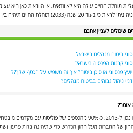
יית תוחלת החיים עולה היא לא וודאית. אי הוודאות כאן היא עצו
ת כי בעוד 20 שנה (2033) תוחלת החיים תיהיה בין 85 ל-90 בתחזיות שונות.
ם שיכולים לעניין אתכם
סוגי ביטוח מנהלים בישראל
סוגי קרנות הפנסיה בישראל
יועץ פנסיוני או סוכן ביטוח? איך זה משפיע על הכסף שלך??
דמי ניהול גבוהים בביטוח מנהלים?
 אומר?
מקדמים מובטחים כ- 140 מיליארד נחסכים אצל 5 החברות הגדולות.
ון של החברות מעל ההון הנדרש כדי שתיהינה ברות פרעון (שתוכלנה לשלם את