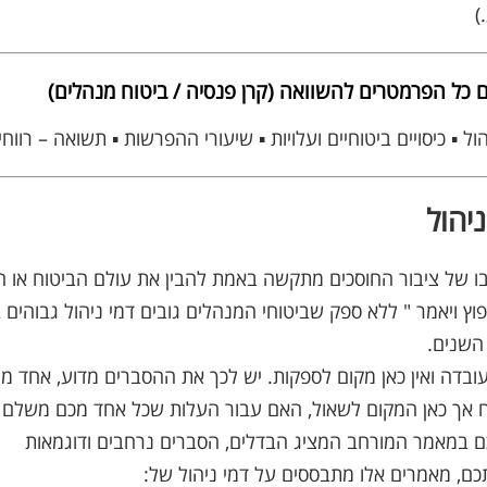
)
 כל הפרמטרים להשוואה (קרן פנסיה / ביטוח מנהלים)
ול ▪ כיסויים ביטוחיים ועלויות ▪ שיעורי ההפרשות ▪ תשואה – רווחים 
ניהול
בו של ציבור החוסכים מתקשה באמת להבין את עולם הביטוח או ה
פוץ ויאמר " ללא ספק שביטוחי המנהלים גובים דמי ניהול גבוהי
השנים.
 עובדה ואין כאן מקום לספקות. יש לכך את ההסברים מדוע, אחד 
 אך כאן המקום לשאול, האם עבור העלות שכל אחד מכם משלם אכ
ם במאמר המורחב המציג הבדלים, הסברים נרחבים ודוגמאות
כם, מאמרים אלו מתבססים על דמי ניהול של: