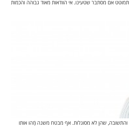
ות להתמוטט אם מסתבר שטעינו. אי הוודאות מאוד גבוהה והכמות
התשובה, שהן לא מסוגלות. אף מבטח משנה (זהו אותו