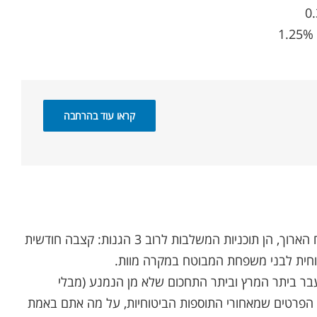
קראו עוד בהרחבה
ביטוחי המנהלים וקרנות הפנסיה מלבד היותן מכשיר חסכון פנסיוני לטווח הארוך, הן תוכניות המשלבות לרוב 3 הגנות: קצבה חודשית
טוחית לבני משפחת המבוטח במקרה מוות.
בעבר ביתר המרץ וביתר התחכום שלא מן הנמנע (מבלי
 הפרטים שמאחורי התוספות הביטוחיות, על מה אתם באמת