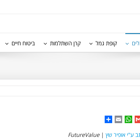
לים
קופת גמל
קרן השתלמות
ביטוח חיים
Share
WhatsApp
Email
Gmail
Facebo
ב ע"י אופיר שץ
|
FutureValue