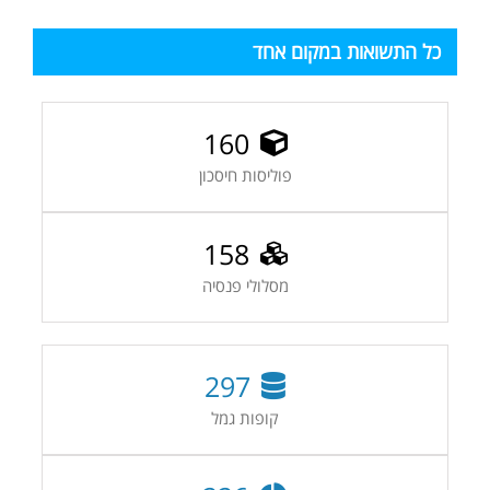
כל התשואות במקום אחד
160
פוליסות חיסכון
158
מסלולי פנסיה
297
קופות גמל