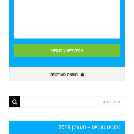
השארו מעודכנים
תוצאות
החיפוש
עבור:
נתונים טכניים – מעודכן 2019