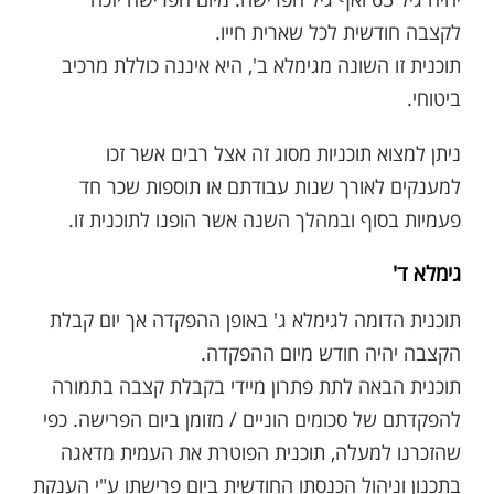
לקצבה חודשית לכל שארית חייו.
תוכנית זו השונה מגימלא ב', היא איננה כוללת מרכיב
ביטוחי.
ניתן למצוא תוכניות מסוג זה אצל רבים אשר זכו
למענקים לאורך שנות עבודתם או תוספות שכר חד
פעמיות בסוף ובמהלך השנה אשר הופנו לתוכנית זו.
גימלא ד'
תוכנית הדומה לגימלא ג' באופן ההפקדה אך יום קבלת
הקצבה יהיה חודש מיום ההפקדה.
תוכנית הבאה לתת פתרון מיידי בקבלת קצבה בתמורה
להפקדתם של סכומים הוניים / מזומן ביום הפרישה. כפי
שהזכרנו למעלה, תוכנית הפוטרת את העמית מדאגה
בתכנון וניהול הכנסתו החודשית ביום פרישתו ע"י הענקת