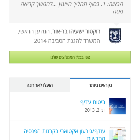
הבאות: 1. בסוף תהליך הייעוץ …להמשך קריאה
מטה
דוקטור ישעיהו בר-אור
,
המדען הראשי,
המשרד להגנת הסביבה 2014
צפו בכלל הממליצים שלנו
נקראים ביותר
הועלו לאחרונה
ביטוח עדיף
יוני 2, 2013
עודף/גירעון אקטוארי בקרנות הפנסיה
החדשות