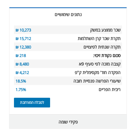
נתונים שימושיים
שכר ממוצע במשק
10,273 ₪
תקרת שכר קרן השתלמות
15,712 ₪
תקרה שנתית לפיצויים
12,380 ₪
סכום נקודת זיכוי:
218 ₪
קצבה מזכה לפי סעיף 9א
8,480 ₪
הפקדה חוד' מקסימלית ק"פ
4,212 ₪
שיעורי הפרשה פנסיית חובה
18.5%
ריבית הפריים
1.75%
לטבלה המורחבת
פקידי שומה