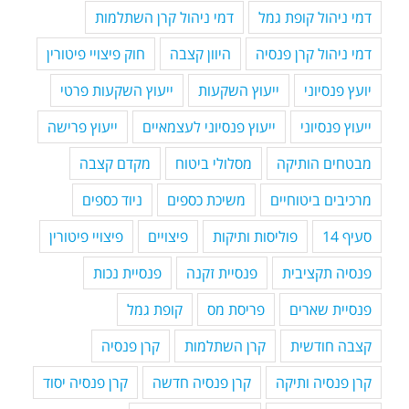
דמי ניהול קופת גמל
דמי ניהול קרן השתלמות
דמי ניהול קרן פנסיה
היוון קצבה
חוק פיצויי פיטורין
יועץ פנסיוני
ייעוץ השקעות
ייעוץ השקעות פרטי
ייעוץ פנסיוני
ייעוץ פנסיוני לעצמאיים
ייעוץ פרישה
מבטחים הותיקה
מסלולי ביטוח
מקדם קצבה
מרכיבים ביטוחיים
משיכת כספים
ניוד כספים
סעיף 14
פוליסות ותיקות
פיצויים
פיצויי פיטורין
פנסיה תקציבית
פנסיית זקנה
פנסיית נכות
פנסיית שארים
פריסת מס
קופת גמל
קצבה חודשית
קרן השתלמות
קרן פנסיה
קרן פנסיה ותיקה
קרן פנסיה חדשה
קרן פנסיה יסוד