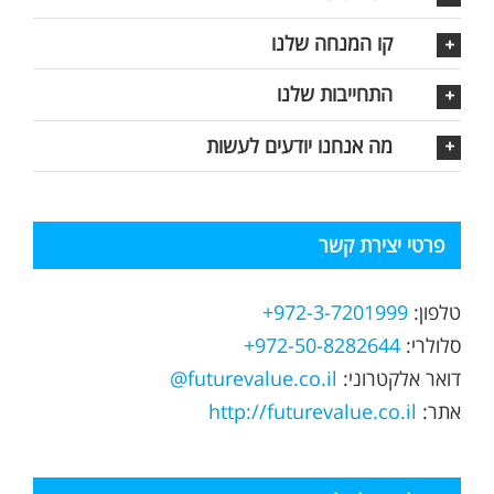
קו המנחה שלנו
התחייבות שלנו
מה אנחנו יודעים לעשות
פרטי יצירת קשר
טלפון:
972-3-7201999+
סלולרי:
972-50-8282644+
דואר אלקטרוני:
futurevalue.co.il@
אתר:
http://futurevalue.co.il