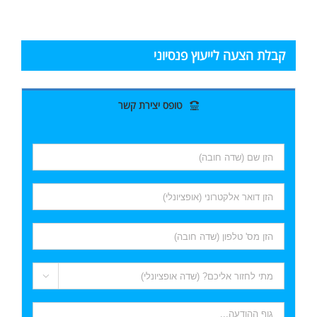
קבלת הצעה לייעוץ פנסיוני
טופס יצירת קשר
