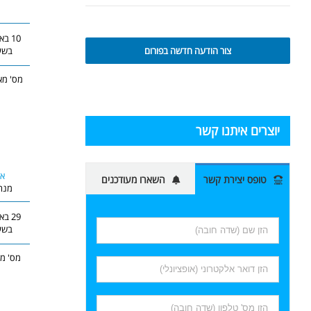
צור הודעה חדשה בפורום
בשעה 7
מס' מאמר
יוצרים איתנו קשר
או
טופס יצירת קשר
השארו מעודכנים
מנה
בשעה 1
מס' מאמ