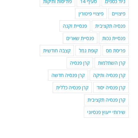
ניוד כספים
סעיף 14
פוליסות ותיקות
פיצויים
פיצויי פיטורין
פנסיה תקציבית
פנסיית זקנה
פנסיית נכות
פנסיית שארים
פריסת מס
קופת גמל
קצבה חודשית
קרן השתלמות
קרן פנסיה
קרן פנסיה ותיקה
קרן פנסיה חדשה
קרן פנסיה יסוד
קרן פנסיה כללית
קרן פנסיה תקציבית
שירותי ייעוץ פנסיוני