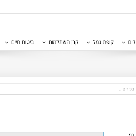
לים
קופת גמל
קרן השתלמות
ביטוח חיים
ד
בני