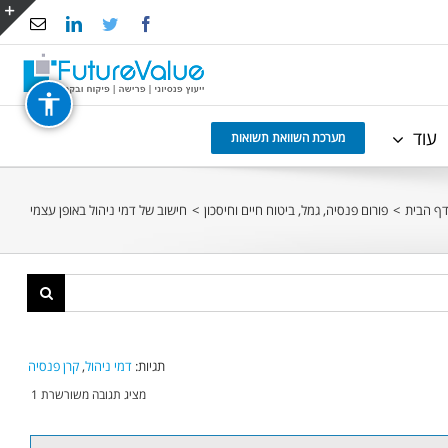
Email
LinkedIn
Twitter
Facebook
e
g
r
עוד
a
מערכת השוואת תשואות
ף הבית
>
פורום פנסיה, גמל, ביטוח חיים וחיסכון
>
חישוב של דמי ניהול באופן עצמי
תגיות:
דמי ניהול
,
קרן פנסיה
מציג תגובה משורשרת 1