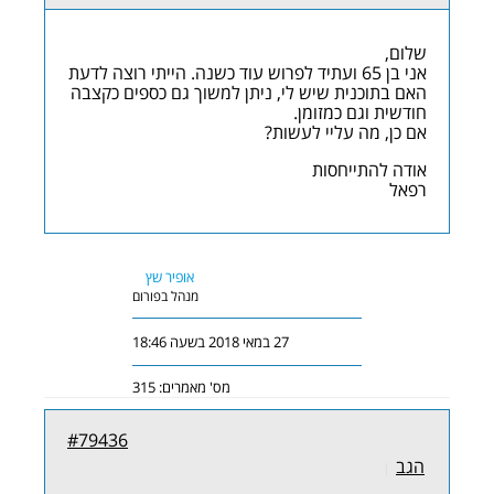
שלום,
אני בן 65 ועתיד לפרוש עוד כשנה. הייתי רוצה לדעת
האם בתוכנית שיש לי, ניתן למשוך גם כספים כקצבה
חודשית וגם כמזומן.
אם כן, מה עליי לעשות?
אודה להתייחסות
רפאל
אופיר שץ
מנהל בפורום
27 במאי 2018 בשעה 18:46
מס' מאמרים: 315
#79436
הגב
|