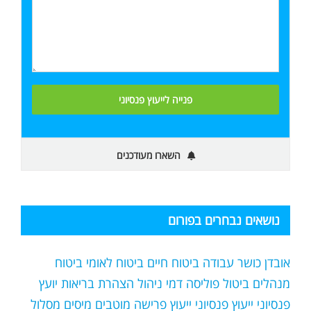
השארו מעודכנים
נושאים נבחרים בפורום
אובדן כושר עבודה
ביטוח חיים
ביטוח לאומי
ביטוח
מנהלים
ביטול פוליסה
דמי ניהול
הצהרת בריאות
יועץ
פנסיוני
ייעוץ פנסיוני
ייעוץ פרישה
מוטבים
מיסים
מסלול