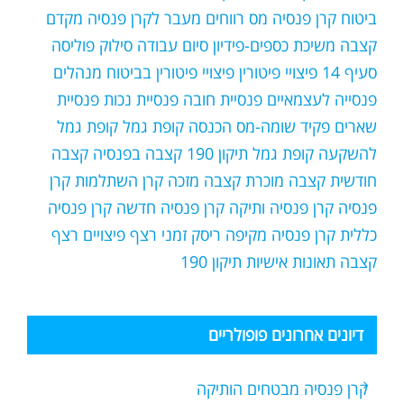
ביטוח קרן פנסיה
מס רווחים
מעבר לקרן פנסיה
מקדם
קצבה
משיכת כספים-פידיון
סיום עבודה
סילוק פוליסה
סעיף 14
פיצויי פיטורין
פיצויי פיטורין בביטוח מנהלים
פנסייה לעצמאיים
פנסיית חובה
פנסיית נכות
פנסיית
שארים
פקיד שומה-מס הכנסה
קופת גמל
קופת גמל
להשקעה
קופת גמל תיקון 190
קצבה בפנסיה
קצבה
חודשית
קצבה מוכרת
קצבה מזכה
קרן השתלמות
קרן
פנסיה
קרן פנסיה ותיקה
קרן פנסיה חדשה
קרן פנסיה
כללית
קרן פנסיה מקיפה
ריסק זמני
רצף פיצויים
רצף
קצבה
תאונות אישיות
תיקון 190
דיונים אחרונים פופולריים
קרן פנסיה מבטחים הותיקה