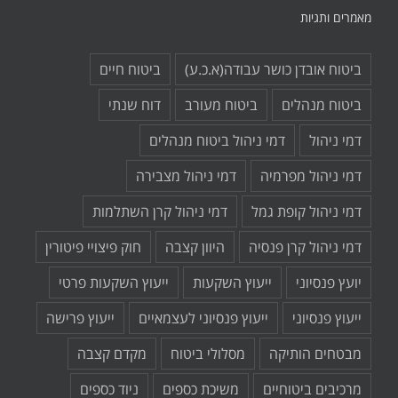
מאמרים ותגיות
ביטוח אובדן כושר עבודה(א.כ.ע)
ביטוח חיים
ביטוח מנהלים
ביטוח מעורב
דוח שנתי
דמי ניהול
דמי ניהול ביטוח מנהלים
דמי ניהול מפרמיה
דמי ניהול מצבירה
דמי ניהול קופת גמל
דמי ניהול קרן השתלמות
דמי ניהול קרן פנסיה
היוון קצבה
חוק פיצויי פיטורין
יועץ פנסיוני
ייעוץ השקעות
ייעוץ השקעות פרטי
ייעוץ פנסיוני
ייעוץ פנסיוני לעצמאיים
ייעוץ פרישה
מבטחים הותיקה
מסלולי ביטוח
מקדם קצבה
מרכיבים ביטוחיים
משיכת כספים
ניוד כספים