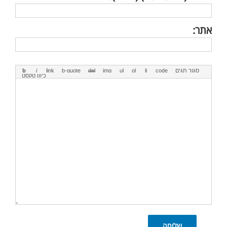
אתר:
שליחה