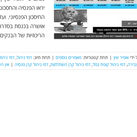
החיסכון הפנסיוני. וע
אושרה בכנסת בסדרת 
הריכוזיות של הבנקים 
-ידי
אופיר שץ
|
תחת קטגוריות:
מאמרים נוספים
|
תחת תיוג:
דמי ניהול
,
דמי ניהו
צבירה
,
דמי ניהול קופת גמל
,
דמי ניהול קרן השתלמות
,
דמי ניהול קרן פנסיה
|
אין ה