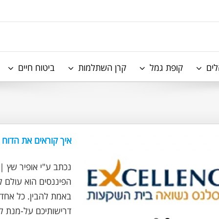
לים
קופת גמל
קרן השתלמות
ביטוח חיים
איך קוראים את הדוח
הפיננסים הוא עולם ל
באמת להבין. כל אחד 
דרישותיכם על-מנת להר