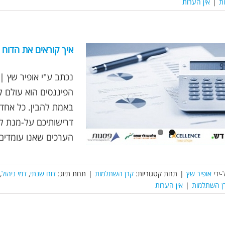
ת
|
אין הערות
איך קוראים את הדוח
הפיננסים הוא עולם ל
באמת להבין. כל אחד 
דרישותיכם על-מנת להר
הערכים שאנו עומדים מ
-ידי
אופיר שץ
|
תחת קטגוריות:
קרן השתלמות
|
תחת תיוג:
דוח שנתי
,
דמי ניהול
,
רן השתלמות
|
אין הערות