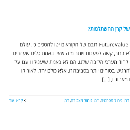
 של קרן ההשתלמות?
נכתב ע"י אופיר שץ | FutureValue רובם של הקוראים יטו להסכים כי, עולם
א ברור, קשה לפענוח ויותר מזה שאין באמת כלים שעוזרים
לחוד מערכי הליבה שלנו, הם לא באמת שיעניקו ויענו על
גיש בטוחים יותר בסביבה זו, אלא כולם יחד. לאור קו
אחוריו, [...]
דמי ניהול מפרמיה
,
דמי ניהול מצבירה
,
דמי
קראו עוד