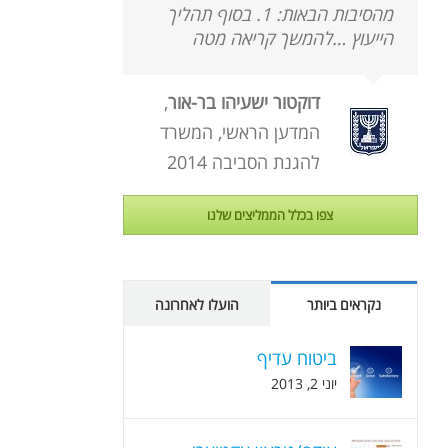
מהסיבות הבאות: 1. בסוף תהליך
הייעוץ …להמשך קריאה מטה
דוקטור ישעיהו בר-אור
,
המדען הראשי, המשרד
להגנת הסביבה 2014
צפו בכלל הממליצים שלנו
נקראים ביותר
הועלו לאחרונה
ביטוח עדיף
יוני 2, 2013