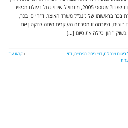
יראו הפנסיה והחסכונות שלנו? אוגוסט 2005, מתחולל שינוי גדול בעולם מכשירי
דת בכר בראשותו של מנכ"ל משרד האוצר, ד"ר יוסי בכר,
חוקים. רפורמה זו מטרתה העיקרית היתה להקטין את
בשוק ההון וכללה את סיום [...]
ל ביטוח מנהלים
,
דמי ניהול מפרמיה
,
דמי
קראו עוד
ערות