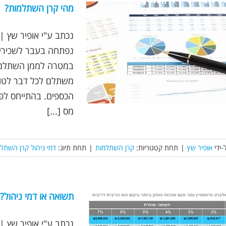
מהי קרן השתלמות?
נפתחה בעבר לשכירים
במטרה לממן השתלמוי
משתלם לכל דבר לטוו
הכספים. בהתייחס לפ
מס [...]
-ידי
אופיר שץ
|
תחת קטגוריות:
קרן השתלמות
|
תחת תיוג:
דמי ניהול קרן השתל
תשואה או דמי ניהול?