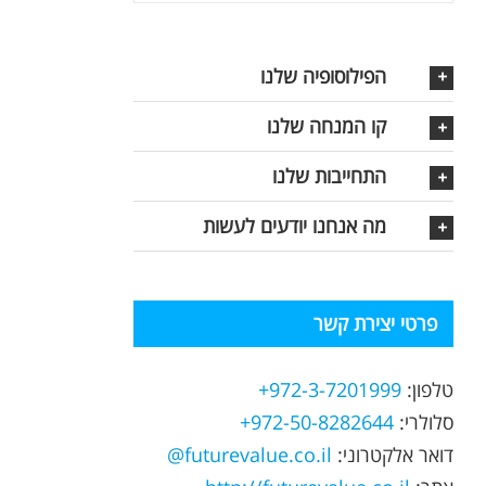
הפילוסופיה שלנו
קו המנחה שלנו
התחייבות שלנו
מה אנחנו יודעים לעשות
פרטי יצירת קשר
טלפון:
972-3-7201999+
סלולרי:
972-50-8282644+
דואר אלקטרוני:
futurevalue.co.il@