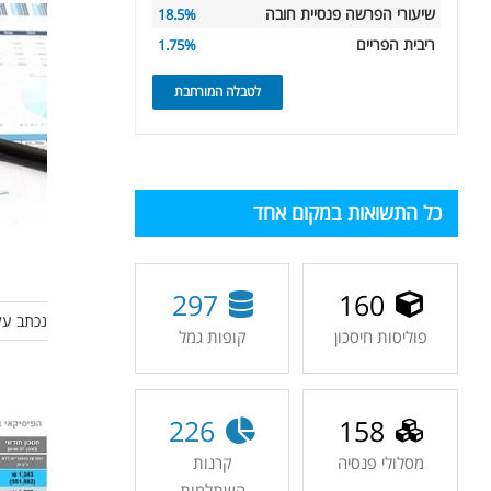
שיעורי הפרשה פנסיית חובה
18.5%
ריבית הפריים
1.75%
לטבלה המורחבת
כל התשואות במקום אחד
297
160
נכתב על
פוליסות חיסכון
קופות גמל
226
158
מסלולי פנסיה
קרנות
השתלמות