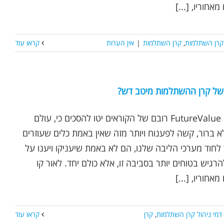
אחוריו, [...]
 קרן השתלמות
,
קרן השתלמות
|
אין הערות
קראו עוד
 של קרן ההשתלמות מיטב דש?
נכתב ע"י אופיר שץ | FutureValue רובם של הקוראים יטו להסכים כי, עולם
א ברור, קשה לפענוח ויותר מזה שאין באמת כלים שעוזרים
לחוד מערכי הליבה שלנו, הם לא באמת שיעניקו ויענו על
גיש בטוחים יותר בסביבה זו, אלא כולם יחד. לאור קו
אחוריו, [...]
דמי ניהול קרן השתלמות
,
קרן
קראו עוד