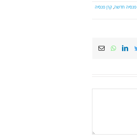
 פנסיה חדשה
,
קרן פנסיה
Email
Whatsapp
LinkedIn
Twitter
Face