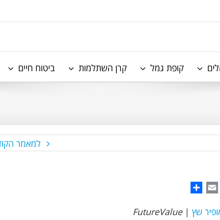
לים
קופת גמל
קרן השתלמות
ביטוח חיים
למאמר הקוד
Share
WhatsAp
Email
ופיר שץ
|
FutureValue