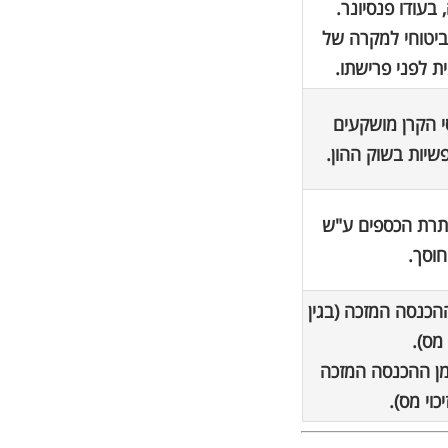
 בעודו פנסיונר.
י ביטוחי למקרה של
 לפני פרישתו.
נכסי הקרן מושקעים
יות בשוק ההון.
1.05 מיתרת הכספים ע"ש
וסך.
 מס על הפקדות בשיעור 12% מן ההכנסה המזכה (בגין
י להטבות מס על הפקדות בשיעור 16% מן ההכנסה המזכה