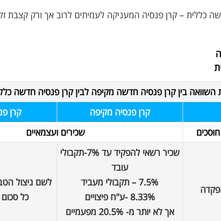
שה כללית – קרן פנסיה המעניקה לעמיתים לרוב אך ורק קצבת זק
ה
השוואה בין קרן פנסיה חדשה מקיפה לבין קרן פנסיה חדשה כללי
קרן פנסיה מקיפה
קרן פנ
חוסכים
שכירים ועצמאיים
שכיר רשאי להפקיד עד 7%-תקבולי
עובד
7.5% – תקבולי מעביד
לשם ניצול הטבו
פקדה
8.33% -ע"ח פיצויים
כל סכום 
אך לא יותר מ- 20.5% מפעמיים