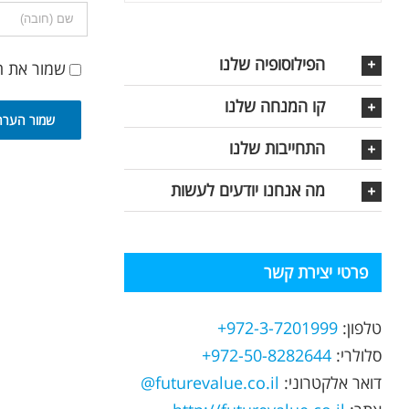
הפילוסופיה שלנו
שמור את ה
קו המנחה שלנו
התחייבות שלנו
מה אנחנו יודעים לעשות
פרטי יצירת קשר
טלפון:
972-3-7201999+
סלולרי:
972-50-8282644+
דואר אלקטרוני:
futurevalue.co.il@