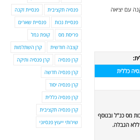
נה עם יציאה
פנסיה תקציבית
פנסיית זקנה
פנסיית נכות
פנסיית שארים
פריסת מס
קופת גמל
קצבה חודשית
קרן השתלמות
ת:
קרן פנסיה
קרן פנסיה ותיקה
סיה כללית
קרן פנסיה חדשה
קרן פנסיה יסוד
קרן פנסיה כללית
קרן פנסיה תקציבית
ת מס כנ"ל ובנוסף
שירותי ייעוץ פנסיוני
ללא הגבלה.