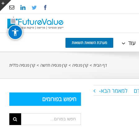
Email
LinkedIn
Twitter
Facebook
e
g
r
עוד
a
מערכת השוואת תשואות
דף הבית
>
קרן פנסיה
>
קרן פנסיה חדשה
>
קרן פנסיה כללית
ם
למאמר הבא-
חיפוש בפורומים