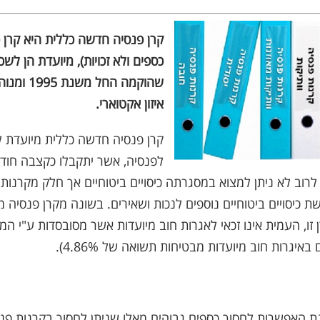
קרן פנסיה חדשה כללית היא קרן 
כספים ולא זכויות), מיועדת הן לשכ
שהוקמה החל
איזון אקטוארי.
קרן פנסיה חדשה כללית מיועדת ל
לפנסיה, אשר יתקבלו כקצבה חודש
, לרוב לא ניתן למצוא במסגרתה כיסויים ביטוחיים אך חלק מקרנות
 כיסויים ביטוחיים נוספים לנכות ושאירים. בשונה מקרן פנסיה מ
איגרות חוב מיועדות מבטיחות תשואה של 4.86%).
נת האפשרות לחסוך כספים גבוהים מאלו שניתן לחסוך בקרנות פ