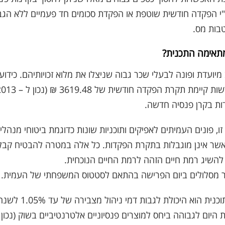
י הפקדה חודשית שוטפת או הפקדת סכומים חד פעמיים ללא הגבל
טבות מס.
מתאימה התכנית?
ב מיועדת ופונה לבעלי שכר גבוה שניצלו את מלוא זכויותיהם. כידו
ות בקרן פנסיה חדשה.
, פונים העמיתים לאפיקים ותוכניות שונות כדוגמת ביטוחי מנהלים
אשר אינן מוגבלות בתקרת הפקדות. כל אלה במטרה להבטיח קבל
להשיג רמת חיים הזהה לרמת החיים הנוכחית.
ר מסלולים ביום הפרישה בהתאם לסטטוס המשפחתי של העמית.
ום לגבוהה ביחס למוצרים פנסיוניים אלטרנטיביים בשוק (נכון ל-2015