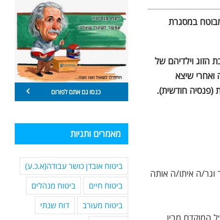
מבוטח במסגרת
ת הזוג וילדיהם של
 ואחרי שיצא
(פנסיה חודשית).
כנסו גם אתם לפורום
מאמרים ותגיות
ביטוח אובדן כושר עבודה(א.כ.ע)
וגר/ה איתו/ה אותה
ביטוח חיים
ביטוח מנהלים
ביטוח מעורב
דוח שנתי
או עד שחרור מצה״ל המוקדם מבין