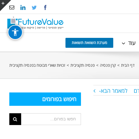
Email
LinkedIn
Twitter
Facebook
e
g
r
עוד
a
מערכת השוואת תשואות
דף הבית
>
קרן פנסיה
>
פנסיה תקציבית
>
זכויות שארי מבוטח בפנסיה תקציבית
ם
למאמר הבא-
חיפוש בפורומים