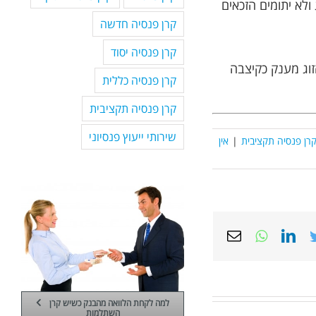
ולא יתומים הזכאים
קרן פנסיה חדשה
קרן פנסיה יסוד
– ישולם לבן הזוג מענק כקיצבה
קרן פנסיה כללית
קרן פנסיה תקציבית
שירותי ייעוץ פנסיוני
רן פנסיה תקציבית
|
אין
Email
Whatsapp
LinkedIn
Twitter
Face
למה לקחת הלוואה מהבנק כשיש קרן
השתלמות