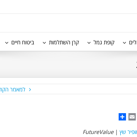
לים
קופת גמל
קרן השתלמות
ביטוח חיים
למאמר הקוד
Share
WhatsAp
Email
ופיר שץ
|
FutureValue