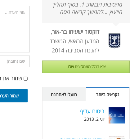
מהסיבות הבאות: 1. בסוף תהליך
הערה
הייעוץ …להמשך קריאה מטה
דוקטור ישעיהו בר-אור
,
המדען הראשי, המשרד
להגנת הסביבה 2014
צפו בכלל הממליצים שלנו
שמור את ה
נקראים ביותר
הועלו לאחרונה
ביטוח עדיף
יוני 2, 2013