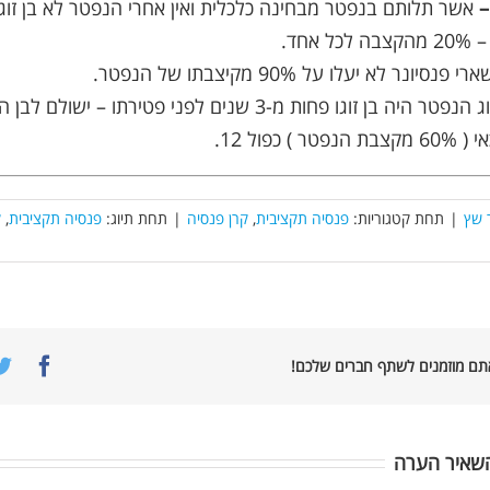
אשר תלותם בנפטר מבחינה כלכלית ואין אחרי הנפטר לא בן זוג 
ל אחד.
סיונר לא יעלו על 90% מקיצבתו של הנפטר.
-אם בן זוג הנפטר היה בן זוגו פחות מ-3 שנים לפני פטירתו 
טר ) כפול 12.
 שץ
|
תחת קטגוריות:
פנסיה תקציבית
,
קרן פנסיה
|
תחת תיוג:
פנסיה תקציבית
,
ק
book
אתם מוזמנים לשתף חברים שלכם!
שאיר הערה