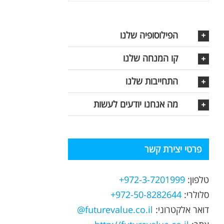
הפילוסופיה שלנו
קו המנחה שלנו
התחייבות שלנו
מה אנחנו יודעים לעשות
פרטי יצירת קשר
טלפון:
972-3-7201999+
סלולרי:
972-50-8282644+
דואר אלקטרוני:
futurevalue.co.il@