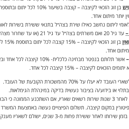
ויש
ן יותר מיתום אחד.
אומי ליתום נחשב כאילו שירת בצה״ל בתנאי ששירת בשירות לאומ
–
עד גיל 20 ואם משרתים בצה״ל עד גיל 21 (
ואין
בן זוג 
 מיתום אחד.
אשר תלותם בנפטר מבחינה כלכלית- 10% 
תומים הזכאים לקיצבה – 15% קיצבה לכל אחד.
לא יעלו על 70% מהמשכורת הקובעת של העובד.
תלוי או בידוע/ה בציבור נעשית בדיקה במינהלת הגימלאות.
-עובד שנפטר לאחר 3 שנות שירות רשאים שאריו, אם השתכנע הממונה כי
 פיטורין במקום קיצבה. תשלום הפיצויים נעשה באמצעות המשרד
-עובד שנפטר בזמן שירותו לאחר ששירת פחות מ-3 שנים, 