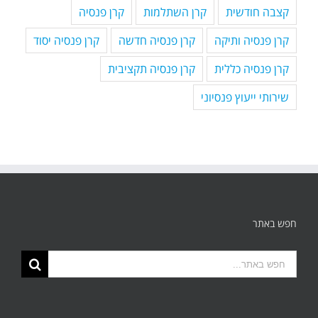
קצבה חודשית
קרן השתלמות
קרן פנסיה
קרן פנסיה ותיקה
קרן פנסיה חדשה
קרן פנסיה יסוד
קרן פנסיה כללית
קרן פנסיה תקציבית
שירותי ייעוץ פנסיוני
חפש באתר
תוצאות
החיפוש
עבור: