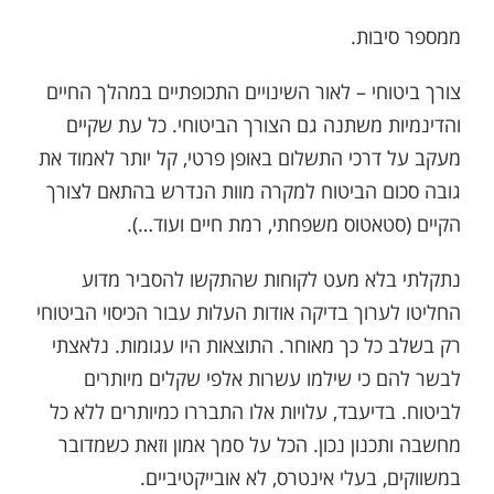
ממספר סיבות.
צורך ביטוחי – לאור השינויים התכופתיים במהלך החיים
והדינמיות משתנה גם הצורך הביטוחי. כל עת שקיים
מעקב על דרכי התשלום באופן פרטי, קל יותר לאמוד את
גובה סכום הביטוח למקרה מוות הנדרש בהתאם לצורך
הקיים (סטאטוס משפחתי, רמת חיים ועוד…).
נתקלתי בלא מעט לקוחות שהתקשו להסביר מדוע
החליטו לערוך בדיקה אודות העלות עבור הכיסוי הביטוחי
רק בשלב כל כך מאוחר. התוצאות היו עגומות. נלאצתי
לבשר להם כי שילמו עשרות אלפי שקלים מיותרים
לביטוח. בדיעבד, עלויות אלו התבררו כמיותרים ללא כל
מחשבה ותכנון נכון. הכל על סמך אמון וזאת כשמדובר
במשווקים, בעלי אינטרס, לא אובייקטיביים.