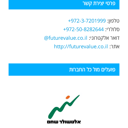
פרטי יצירת קשר
טלפון:
972-3-7201999+
סלולרי:
972-50-8282644+
דואר אלקטרוני:
futurevalue.co.il@
אתר:
http://futurevalue.co.il
פועלים מול כל החברות