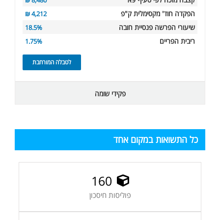
8,480 ₪
הפקדה חוד' מקסימלית ק"פ
4,212 ₪
שיעורי הפרשה פנסיית חובה
18.5%
ריבית הפריים
1.75%
לטבלה המורחבת
פקידי שומה
כל התשואות במקום אחד
160
פוליסות חיסכון