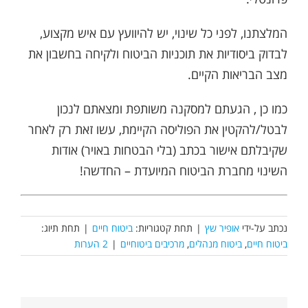
המלצתנו, לפני כל שינוי, יש להיוועץ עם איש מקצוע,
לבדוק ביסודיות את תוכניות הביטוח ולקיחה בחשבון את
מצב הבריאות הקיים.
כמו כן , הגעתם למסקנה משותפת ומצאתם לנכון
לבטל/להקטין את הפוליסה הקיימת, עשו זאת רק לאחר
שקיבלתם אישור בכתב (בלי הבטחות באויר) אודות
השינוי מחברת הביטוח המיועדת – החדשה!
נכתב על-ידי
אופיר שץ
|
תחת קטגוריות:
ביטוח חיים
|
תחת תיוג:
ביטוח חיים
,
ביטוח מנהלים
,
מרכיבים ביטוחיים
|
2 הערות