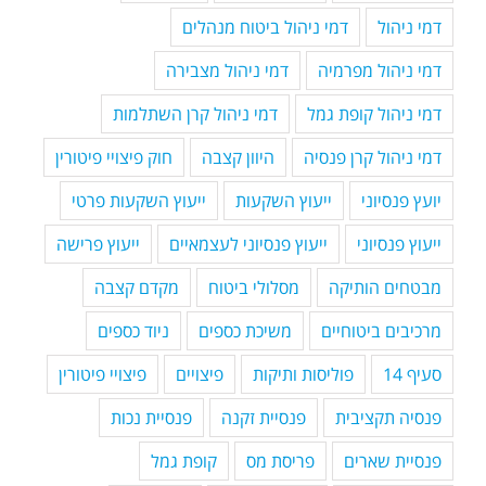
דמי ניהול
דמי ניהול ביטוח מנהלים
דמי ניהול מפרמיה
דמי ניהול מצבירה
דמי ניהול קופת גמל
דמי ניהול קרן השתלמות
דמי ניהול קרן פנסיה
היוון קצבה
חוק פיצויי פיטורין
יועץ פנסיוני
ייעוץ השקעות
ייעוץ השקעות פרטי
ייעוץ פנסיוני
ייעוץ פנסיוני לעצמאיים
ייעוץ פרישה
מבטחים הותיקה
מסלולי ביטוח
מקדם קצבה
מרכיבים ביטוחיים
משיכת כספים
ניוד כספים
סעיף 14
פוליסות ותיקות
פיצויים
פיצויי פיטורין
פנסיה תקציבית
פנסיית זקנה
פנסיית נכות
פנסיית שארים
פריסת מס
קופת גמל