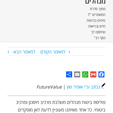
מנהלים
מתוך סדרת
המאמרים "7
טיפים בביטוח
חיים ובריאות
שיחסכו לך
כסף רב"
למאמר הקודם
למאמר הבא-
Share
WhatsApp
Email
Gmail
Facebook
נכתב ע"י אופיר שץ
|
FutureValue
פוליסת ביטוח מנהלים משלבת מרכיב חיסכון ומרכיב
ביטוחי. כל אחד מאיתנו מעוניין לדעת לאן מופקדים