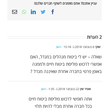
עניין אתכם? אתם מוזמנים לשתף חברים שלכם!
Email
Whatsapp
LinkedIn
Twitter
Facebook
2 הערות
שוקי
6 בנובמבר 2018 ב- 15:18
- השב
שאלה – יש לי ביטוח מנהלים במגדל, האם
אפשרי לרכוש פוליסת ביטוח חיים ולממנה
באופן פרטי בחברה אחרת שאיננה מגדל ?
אופיר שץ
22 בנובמבר 2018 ב- 1:35
- השב
אתה חופשי לרכוש פוליסת ביטוח חיים
בכל חברה אחרת מבלי להיות תלוי