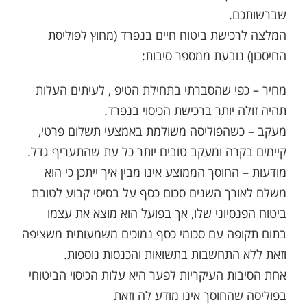
שברשותכם.
המלצה לרכישת ביטוח חיים בנפרד (מחוץ לפוליסת
החיסכון) נובעת ממספר סיבות:
מחיר – כפי שהסברתי בתחילת הטיפ , לעיתים העלות
תהיה זולה יותר ברכישת הכיסוי בנפרד.
מעקב – כשהפוליסה משולמת באמצעי תשלום פרטי,
קיימים בקרה ומעקב טובים יותר כל עת שהתעריף גדל.
מודעות – החוסך הממוצע אינו מבין איך ייתכן כי הוא
משלם לאורך השנים סכום כסף על בסיסי קבוע לטובת
ביטוח הפנסיוני שלו, אך בפועל הוא מוצא את עצמו
בתום תקופה עם סכומי כסף נמוכים משמעותית משציפה
וזאת ללא התחשבות בתשואות והכנסות נוספות.
אחת הסיבות העיקריות לפער היא עלות הכיסוי הביטוחי
בפוליסה שהחוסך אינו מודע לה וזאת