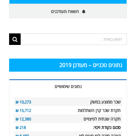
השארו מעודכנים
תוצאות
החיפוש
עבור:
נתונים טכניים – מעודכן 2019
נתונים שימושיים
שכר ממוצע במשק
10,273 ₪
תקרת שכר קרן השתלמות
15,712 ₪
תקרה שנתית לפיצויים
12,380 ₪
סכום נקודת זיכוי:
218 ₪
קצבה מזכה לפי סעיף 9א