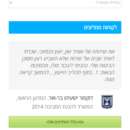
קטגוריות
המאמרים
באתר
לקוחות ממליצים
את שירותיו של אופיר שץ, יועץ פנסיוני, שכרתי
לאחר שנים של שירות שלא השביע רצון מסוכן
הביטוח שלי. נהניתי לעבוד מולו, מהסיבות
הבאות: 1. בסוף תהליך הייעוץ …להמשך קריאה
מטה
דוקטור ישעיהו בר-אור
,
המדען הראשי,
המשרד להגנת הסביבה 2014
צפו בכלל הממליצים שלנו