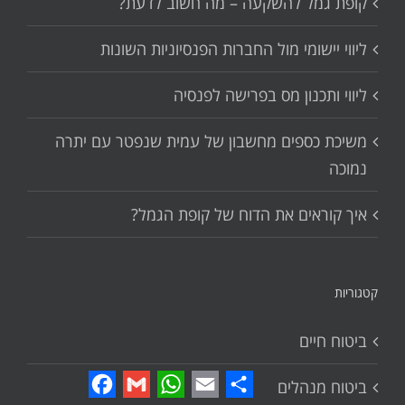
קופת גמל להשקעה – מה חשוב לדעת?
ליווי יישומי מול החברות הפנסיוניות השונות
ליווי ותכנון מס בפרישה לפנסיה
משיכת כספים מחשבון של עמית שנפטר עם יתרה
נמוכה
איך קוראים את הדוח של קופת הגמל?
קטגוריות
ביטוח חיים
Facebook
Gmail
WhatsApp
Email
Share
ביטוח מנהלים