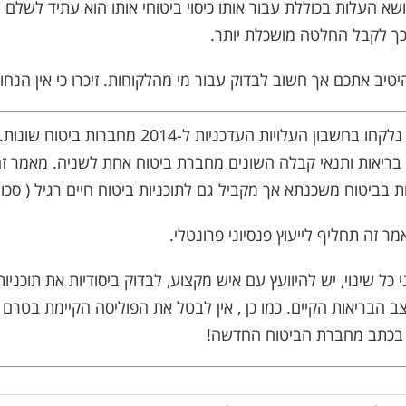
א העלות בכוללת עבור אותו כיסוי ביטוחי אותו הוא עתיד לשלם ל
 כך לקבל החלטה מושכלת יותר.
יב אתכם אך חשוב לבדוק עבור מי מהלקוחות. זיכרו כי אין הנחות
בדוגמאות אלו נלקחו בחשבון העלויות העדכניות ל-2014
ריאות ותנאי קבלה השונים מחברת ביטוח אחת לשניה. מאמר ז
 בביטוח משכנתא אך מקביל גם לתוכניות ביטוח חיים רגיל ( סכום 
מר זה תחליף לייעוץ פנסיוני פרונטלי.
 כל שינוי, יש להיוועץ עם איש מקצוע, לבדוק ביסודיות את תוכניו
 הבריאות הקיים. כמו כן , אין לבטל את הפוליסה הקיימת בטרם
 בכתב מחברת הביטוח החדשה!