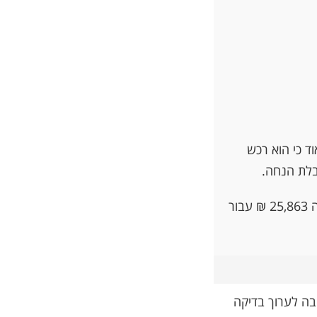
ד כי הוא רכש
בלת הנחה.
כמו כן, יגלה ( לאחר בדיקה מעמיקה ) כי הוא עתיד לשלם לאורך כל חיי הפוליסה 25,863 ₪ עבור
ובה לערוך בדיקה