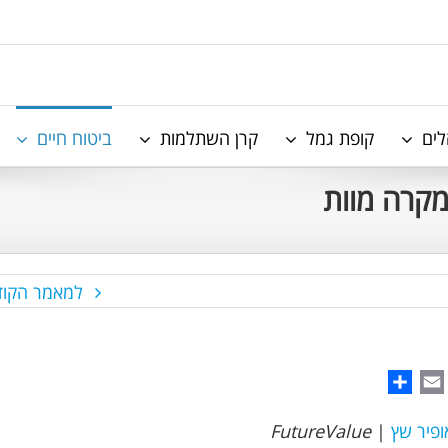
לים
קופת גמל
קרן השתלמות
ביטוח חיים
למאמר הקוד
Share
WhatsAp
Email
ופיר שץ
|
FutureValue