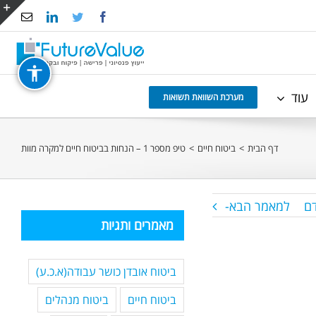
Email
LinkedIn
Twitter
Facebook
e
g
r
עוד
a
מערכת השוואת תשואות
דף הבית
>
ביטוח חיים
>
טיפ מספר 1 – הנחות בביטוח חיים למקרה מוות
ם
למאמר הבא-
מאמרים ותגיות
ביטוח אובדן כושר עבודה(א.כ.ע)
ביטוח חיים
ביטוח מנהלים