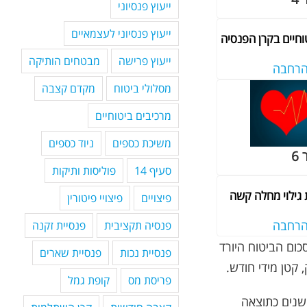
ייעוץ פנסיוני
ייעוץ פנסיוני לעצמאיים
טוחיים בקרן הפנסיה
ייעוץ פרישה
מבטחים הותיקה
הרחבה
מסלולי ביטוח
מקדם קצבה
מרכיבים ביטוחיים
משיכת כספים
ניוד כספים
6
סעיף 14
פוליסות ותיקות
 גילוי מחלה קשה
פיצויים
פיצויי פיטורין
הרחבה
פנסיה תקציבית
פנסיית זקנה
כום הביטוח היורד
פנסיית נכות
פנסיית שארים
 קטן מידי חודש.
פריסת מס
קופת גמל
שנים כתוצאה