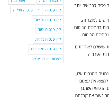
קצבה חודשית
קרן השתלמות
ופכים לבריאים יותר
קרן פנסיה
קרן פנסיה ותיקה
קרן פנסיה חדשה
דשים למוצר זה,
הות בתחילת הביטוח
קרן פנסיה יסוד
קרן פנסיה כללית
ות שישלם לאחר תום
קרן פנסיה תקציבית
חות הפרמיה
שירותי ייעוץ פנסיוני
נהנים מהנחות אלו,
ף למצוא את עצמם
בם הרפואי השתנה
המונעות את קבלתם