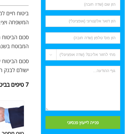
ביטוח חיים ל
המשפחה ויציב
סכום הביטוח מ
המבוטח בשנת

סכום הביטוח 
ישולם לבנק ה
7 טיפים בביטוח חיים – סידרת טיפים שיחסכו לך כסף רב
טיפ מספר 2