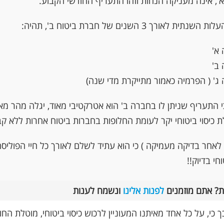
', אינה מעניקה הנחות וזהו התעריף החודשי הקבוע.
 לאורך 3 השנים של חברת ביטוח ב', תהיה:
י התעריף שניתן לו בחברה ב' הוא אטרקטיבי מאוד, יגלה מהר מאו
ת כיסוי ביטוחי יקר לעומת החלופות בחברות ביטוח אחרות ללא ק
וחי בדיוק!!
ת? אתם מוזמנים
לפנות אלינו
ונשמח לענות
ך כי, על כל אחד מאיתנו המעוניין לרכוש כיסוי ביטוחי, מוטלת הח