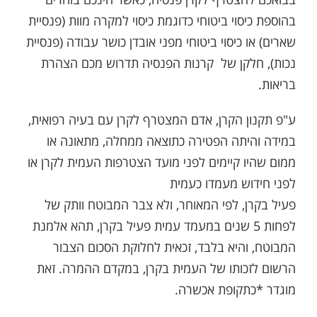
בהוספת כיסוי ביטוחי כדוגמת כיסוי למקרה מוות (פנסיית
שארים) או כיסוי ביטוחי מפני אובדן כושר עבודה (פנסיית
נכות), חלקן של קרנות הפנסיה תדרוש מכם הצהרת
בריאות.
ע"פ תקנון הקרן, אדם המצטרף לקרן עם בעיה רפואית,
במידה והיתה הפטירה כתוצאה ממחלה, מתאונה או
ממום שהיו קיימים לפני מועד הצטרפות העמית לקרן או
לפני חידוש מעמדו כעמית
פעיל בקרן, לפי המאוחר, ולא צבר המבוטח וותק של
לפחות 5 שנים במעמד עמית פעיל בקרן, תהא אלמנת
המבוטח, והיא בלבד, זכאית לחלוקת הסכום הצבור
הרשום לזכותו של העמית בקרן, במקדם ההמרה. זאת
מוגדר *כתקופת אכשרה.