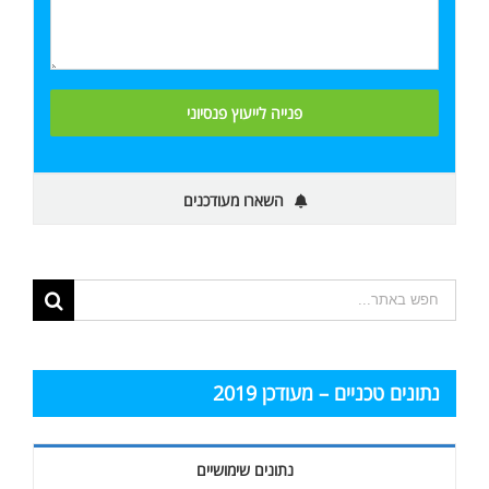
השארו מעודכנים
תוצאות
החיפוש
עבור:
נתונים טכניים – מעודכן 2019
נתונים שימושיים