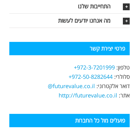
התחייבות שלנו
מה אנחנו יודעים לעשות
פרטי יצירת קשר
טלפון:
972-3-7201999+
סלולרי:
972-50-8282644+
דואר אלקטרוני:
futurevalue.co.il@
אתר:
http://futurevalue.co.il
פועלים מול כל החברות