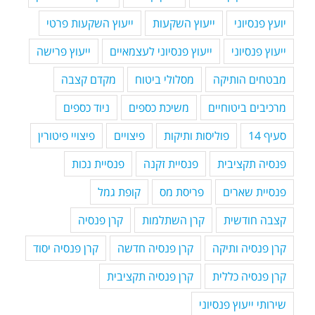
יועץ פנסיוני
ייעוץ השקעות
ייעוץ השקעות פרטי
ייעוץ פנסיוני
ייעוץ פנסיוני לעצמאיים
ייעוץ פרישה
מבטחים הותיקה
מסלולי ביטוח
מקדם קצבה
מרכיבים ביטוחיים
משיכת כספים
ניוד כספים
סעיף 14
פוליסות ותיקות
פיצויים
פיצויי פיטורין
פנסיה תקציבית
פנסיית זקנה
פנסיית נכות
פנסיית שארים
פריסת מס
קופת גמל
קצבה חודשית
קרן השתלמות
קרן פנסיה
קרן פנסיה ותיקה
קרן פנסיה חדשה
קרן פנסיה יסוד
קרן פנסיה כללית
קרן פנסיה תקציבית
שירותי ייעוץ פנסיוני