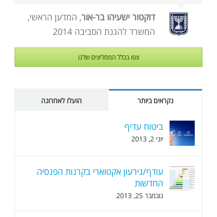
דוקטור ישעיהו בר-אור
,
המדען הראשי,
המשרד להגנת הסביבה 2014
צפו בכלל הממליצים שלנו
נקראים ביותר
הועלו לאחרונה
ביטוח עדיף
יוני 2, 2013
עודף/גירעון אקטוארי בקרנות הפנסיה
החדשות
נובמבר 25, 2013