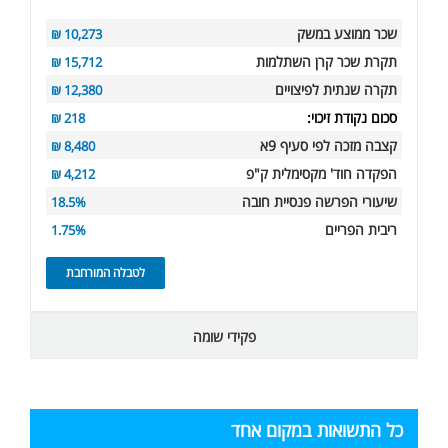
שכר ממוצע במשק
10,273 ₪
תקרת שכר קרן השתלמות
15,712 ₪
תקרה שנתית לפיצויים
12,380 ₪
סכום נקודת זיכוי:
218 ₪
קצבה מזכה לפי סעיף 9א
8,480 ₪
הפקדה חוד' מקסימלית ק"פ
4,212 ₪
שיעורי הפרשה פנסיית חובה
18.5%
ריבית הפריים
1.75%
לטבלה המורחבת
פקידי שומה
כל התשואות במקום אחד