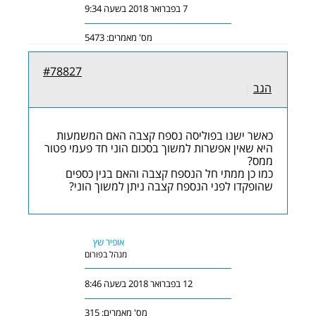
7 בפברואר 2018 בשעה 9:34
מס' מאמרים: 5473
#78827
הגב
|
כאשר ישנו בפוליסה נספח קצבה האם המשמעות
היא שאין אפשרות למשוך בסכום הוני חד פעמי פטור
ממס?
כמו כן ממתי חל הנספח קצבה והאם בגין כספים
שהופקדו לפני הנספח קצבה ניתן למשוך הוני?
אופיר שץ
מנהל בפורום
12 בפברואר 2018 בשעה 8:46
מס' מאמרים: 315