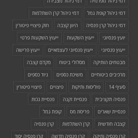
דמי ניהול מפרמיה
דמי ניהול מצבירה
דמי ניהול קופת גמל
דמי ניהול קרן השתלמות
דמי ניהול קרן פנסיה
היוון קצבה
חוק פיצויי פיטורין
יועץ פנסיוני
ייעוץ השקעות
ייעוץ השקעות פרטי
ייעוץ פנסיוני
ייעוץ פנסיוני לעצמאיים
ייעוץ פרישה
מבטחים הותיקה
מסלולי ביטוח
מקדם קצבה
מרכיבים ביטוחיים
משיכת כספים
ניוד כספים
סעיף 14
פוליסות ותיקות
פיצויים
פיצויי פיטורין
פנסיה תקציבית
פנסיית זקנה
פנסיית נכות
פנסיית שארים
פריסת מס
קופת גמל
קצבה חודשית
קרן השתלמות
קרן פנסיה
קרן פנסיה ותיקה
קרן פנסיה חדשה
קרן פנסיה יסוד