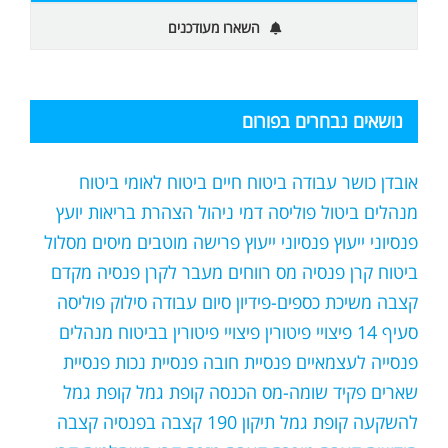
השארו מעודכנים
נושאים נבחרים בפורום
אובדן כושר עבודה
ביטוח חיים
ביטוח לאומי
ביטוח
מנהלים
ביטול פוליסה
דמי ניהול
הצהרת בריאות
יועץ
פנסיוני
ייעוץ פנסיוני
ייעוץ פרישה
מוטבים
מיסים
מסלול
ביטוח קרן פנסיה
מס רווחים
מעבר לקרן פנסיה
מקדם
קצבה
משיכת כספים-פידיון
סיום עבודה
סילוק פוליסה
סעיף 14
פיצויי פיטורין
פיצויי פיטורין בביטוח מנהלים
פנסייה לעצמאיים
פנסיית חובה
פנסיית נכות
פנסיית
שארים
פקיד שומה-מס הכנסה
קופת גמל
קופת גמל
להשקעה
קופת גמל תיקון 190
קצבה בפנסיה
קצבה