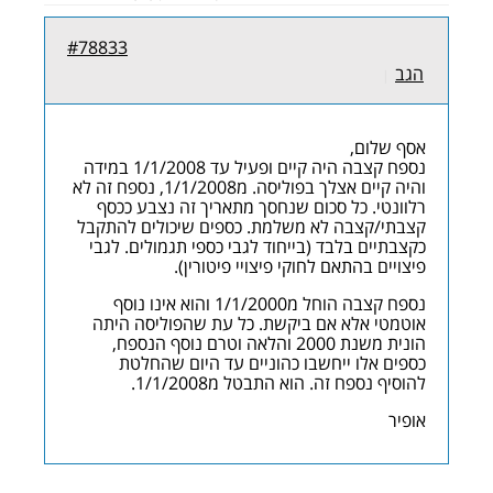
#78833
הגב
|
אסף שלום,
נספח קצבה היה קיים ופעיל עד 1/1/2008 במידה
והיה קיים אצלך בפוליסה. מ1/1/2008, נספח זה לא
רלוונטי. כל סכום שנחסך מתאריך זה נצבע ככסף
קצבתי/קצבה לא משלמת. כספים שיכולים להתקבל
כקצבתיים בלבד (בייחוד לגבי כספי תגמולים. לגבי
פיצויים בהתאם לחוקי פיצויי פיטורין).
נספח קצבה הוחל מ1/1/2000 והוא אינו נוסף
אוטמטי אלא אם ביקשת. כל עת שהפוליסה היתה
הונית משנת 2000 והלאה וטרם נוסף הנספח,
כספים אלו ייחשבו כהוניים עד היום שהחלטת
להוסיף נספח זה. הוא התבטל מ1/1/2008.
אופיר