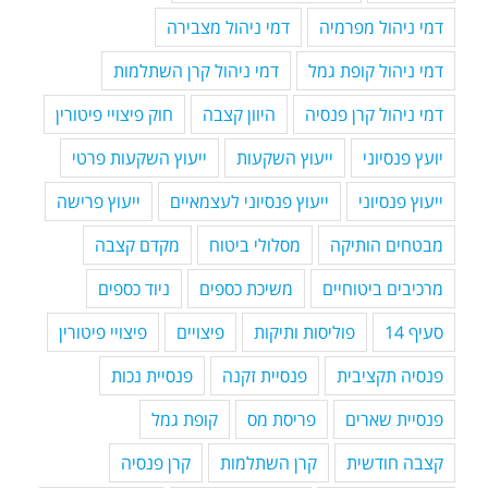
דמי ניהול מפרמיה
דמי ניהול מצבירה
דמי ניהול קופת גמל
דמי ניהול קרן השתלמות
דמי ניהול קרן פנסיה
היוון קצבה
חוק פיצויי פיטורין
יועץ פנסיוני
ייעוץ השקעות
ייעוץ השקעות פרטי
ייעוץ פנסיוני
ייעוץ פנסיוני לעצמאיים
ייעוץ פרישה
מבטחים הותיקה
מסלולי ביטוח
מקדם קצבה
מרכיבים ביטוחיים
משיכת כספים
ניוד כספים
סעיף 14
פוליסות ותיקות
פיצויים
פיצויי פיטורין
פנסיה תקציבית
פנסיית זקנה
פנסיית נכות
פנסיית שארים
פריסת מס
קופת גמל
קצבה חודשית
קרן השתלמות
קרן פנסיה