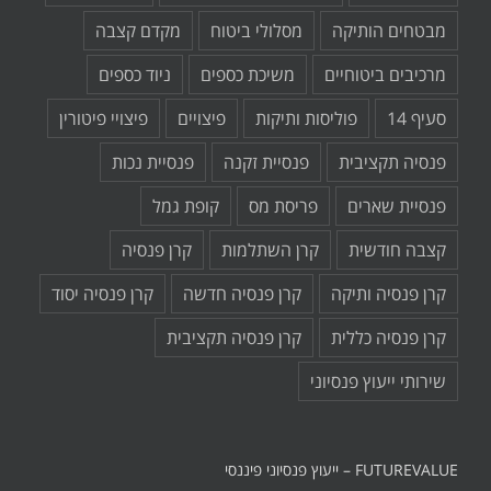
מבטחים הותיקה
מסלולי ביטוח
מקדם קצבה
מרכיבים ביטוחיים
משיכת כספים
ניוד כספים
סעיף 14
פוליסות ותיקות
פיצויים
פיצויי פיטורין
פנסיה תקציבית
פנסיית זקנה
פנסיית נכות
פנסיית שארים
פריסת מס
קופת גמל
קצבה חודשית
קרן השתלמות
קרן פנסיה
קרן פנסיה ותיקה
קרן פנסיה חדשה
קרן פנסיה יסוד
קרן פנסיה כללית
קרן פנסיה תקציבית
שירותי ייעוץ פנסיוני
FUTUREVALUE – ייעוץ פנסיוני פיננסי