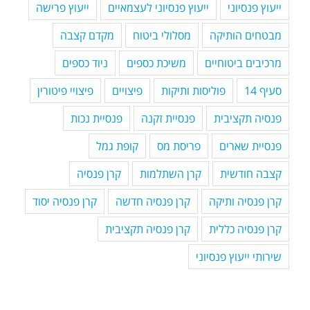
ייעוץ פנסיוני
ייעוץ פנסיוני לעצמאיים
ייעוץ פרישה
מבטחים הותיקה
מסלולי ביטוח
מקדם קצבה
מרכיבים ביטוחיים
משיכת כספים
ניוד כספים
סעיף 14
פוליסות ותיקות
פיצויים
פיצויי פיטורין
פנסיה תקציבית
פנסיית זקנה
פנסיית נכות
פנסיית שארים
פריסת מס
קופת גמל
קצבה חודשית
קרן השתלמות
קרן פנסיה
קרן פנסיה ותיקה
קרן פנסיה חדשה
קרן פנסיה יסוד
קרן פנסיה כללית
קרן פנסיה תקציבית
שירותי ייעוץ פנסיוני