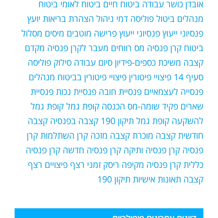
אובדן כושר עבודה
ביטוח חיים
ביטוח לאומי
ביטוח
מנהלים
ביטול פוליסה
דמי ניהול
הצהרת בריאות
יועץ
פנסיוני
ייעוץ פנסיוני
ייעוץ פרישה
מוטבים
מיסים
מסלול
ביטוח קרן פנסיה
מס רווחים
מעבר לקרן פנסיה
מקדם
קצבה
משיכת כספים-פידיון
סיום עבודה
סילוק פוליסה
סעיף 14
פיצויי פיטורין
פיצויי פיטורין בביטוח מנהלים
פנסייה לעצמאיים
פנסיית חובה
פנסיית נכות
פנסיית
שארים
פקיד שומה-מס הכנסה
קופת גמל
קופת גמל
להשקעה
קופת גמל תיקון 190
קצבה בפנסיה
קצבה
חודשית
קצבה מוכרת
קצבה מזכה
קרן השתלמות
קרן
פנסיה
קרן פנסיה ותיקה
קרן פנסיה חדשה
קרן פנסיה
כללית
קרן פנסיה מקיפה
ריסק זמני
רצף פיצויים
רצף
קצבה
תאונות אישיות
תיקון 190