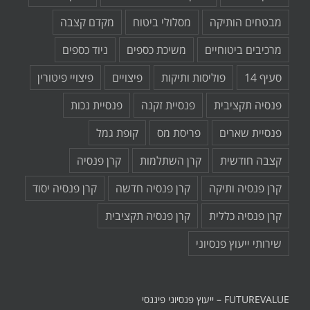
מבטחים הותיקה
מסלולי ביטוח
מקדם קצבה
מרכיבים ביטוחיים
משיכת כספים
ניוד כספים
סעיף 14
פוליסות ותיקות
פיצויים
פיצויי פיטורין
פנסיה תקציבית
פנסיית זקנה
פנסיית נכות
פנסיית שארים
פריסת מס
קופת גמל
קצבה חודשית
קרן השתלמות
קרן פנסיה
קרן פנסיה ותיקה
קרן פנסיה חדשה
קרן פנסיה יסוד
קרן פנסיה כללית
קרן פנסיה תקציבית
שירותי ייעוץ פנסיוני
FUTUREVALUE – ייעוץ פנסיוני פיננסי