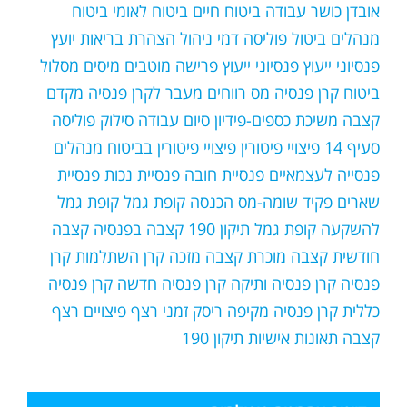
אובדן כושר עבודה
ביטוח חיים
ביטוח לאומי
ביטוח
מנהלים
ביטול פוליסה
דמי ניהול
הצהרת בריאות
יועץ
פנסיוני
ייעוץ פנסיוני
ייעוץ פרישה
מוטבים
מיסים
מסלול
ביטוח קרן פנסיה
מס רווחים
מעבר לקרן פנסיה
מקדם
קצבה
משיכת כספים-פידיון
סיום עבודה
סילוק פוליסה
סעיף 14
פיצויי פיטורין
פיצויי פיטורין בביטוח מנהלים
פנסייה לעצמאיים
פנסיית חובה
פנסיית נכות
פנסיית
שארים
פקיד שומה-מס הכנסה
קופת גמל
קופת גמל
להשקעה
קופת גמל תיקון 190
קצבה בפנסיה
קצבה
חודשית
קצבה מוכרת
קצבה מזכה
קרן השתלמות
קרן
פנסיה
קרן פנסיה ותיקה
קרן פנסיה חדשה
קרן פנסיה
כללית
קרן פנסיה מקיפה
ריסק זמני
רצף פיצויים
רצף
קצבה
תאונות אישיות
תיקון 190