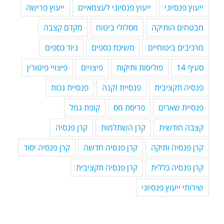
ייעוץ פנסיוני
ייעוץ פנסיוני לעצמאיים
ייעוץ פרישה
מבטחים הותיקה
מסלולי ביטוח
מקדם קצבה
מרכיבים ביטוחיים
משיכת כספים
ניוד כספים
סעיף 14
פוליסות ותיקות
פיצויים
פיצויי פיטורין
פנסיה תקציבית
פנסיית זקנה
פנסיית נכות
פנסיית שארים
פריסת מס
קופת גמל
קצבה חודשית
קרן השתלמות
קרן פנסיה
קרן פנסיה ותיקה
קרן פנסיה חדשה
קרן פנסיה יסוד
קרן פנסיה כללית
קרן פנסיה תקציבית
שירותי ייעוץ פנסיוני