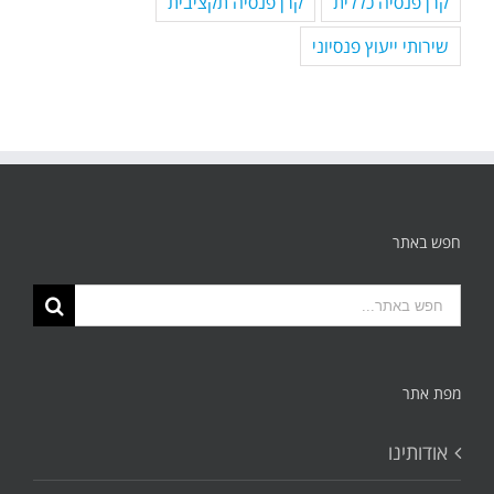
קרן פנסיה כללית
קרן פנסיה תקציבית
שירותי ייעוץ פנסיוני
חפש באתר
תוצאות
החיפוש
עבור:
מפת אתר
אודותינו