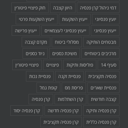
דמי ניהול קרן פנסיה
היוון קצבה
חוק פיצויי פיטורין
יועץ פנסיוני
ייעוץ השקעות
ייעוץ השקעות פרטי
ייעוץ פנסיוני
ייעוץ פנסיוני לעצמאיים
ייעוץ פרישה
מבטחים הותיקה
מסלולי ביטוח
מקדם קצבה
מרכיבים ביטוחיים
משיכת כספים
ניוד כספים
סעיף 14
פוליסות ותיקות
פיצויים
פיצויי פיטורין
פנסיה תקציבית
פנסיית זקנה
פנסיית נכות
פנסיית שארים
פריסת מס
קופת גמל
קצבה חודשית
קרן השתלמות
קרן פנסיה
קרן פנסיה ותיקה
קרן פנסיה חדשה
קרן פנסיה יסוד
קרן פנסיה כללית
קרן פנסיה תקציבית