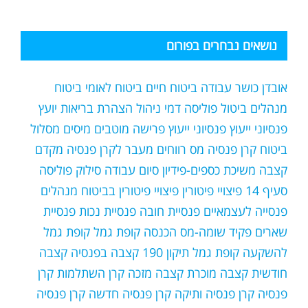
נושאים נבחרים בפורום
אובדן כושר עבודה
ביטוח חיים
ביטוח לאומי
ביטוח
מנהלים
ביטול פוליסה
דמי ניהול
הצהרת בריאות
יועץ
פנסיוני
ייעוץ פנסיוני
ייעוץ פרישה
מוטבים
מיסים
מסלול
ביטוח קרן פנסיה
מס רווחים
מעבר לקרן פנסיה
מקדם
קצבה
משיכת כספים-פידיון
סיום עבודה
סילוק פוליסה
סעיף 14
פיצויי פיטורין
פיצויי פיטורין בביטוח מנהלים
פנסייה לעצמאיים
פנסיית חובה
פנסיית נכות
פנסיית
שארים
פקיד שומה-מס הכנסה
קופת גמל
קופת גמל
להשקעה
קופת גמל תיקון 190
קצבה בפנסיה
קצבה
חודשית
קצבה מוכרת
קצבה מזכה
קרן השתלמות
קרן
פנסיה
קרן פנסיה ותיקה
קרן פנסיה חדשה
קרן פנסיה