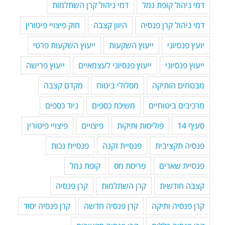
דמי ניהול קופת גמל
דמי ניהול קרן השתלמות
דמי ניהול קרן פנסיה
היוון קצבה
חוק פיצויי פיטורין
יועץ פנסיוני
ייעוץ השקעות
ייעוץ השקעות פרטי
ייעוץ פנסיוני
ייעוץ פנסיוני לעצמאיים
ייעוץ פרישה
מבטחים הותיקה
מסלולי ביטוח
מקדם קצבה
מרכיבים ביטוחיים
משיכת כספים
ניוד כספים
סעיף 14
פוליסות ותיקות
פיצויים
פיצויי פיטורין
פנסיה תקציבית
פנסיית זקנה
פנסיית נכות
פנסיית שארים
פריסת מס
קופת גמל
קצבה חודשית
קרן השתלמות
קרן פנסיה
קרן פנסיה ותיקה
קרן פנסיה חדשה
קרן פנסיה יסוד