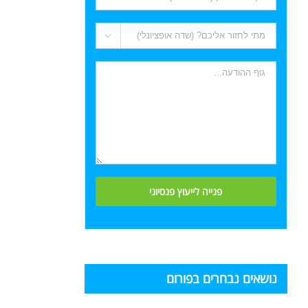

נושאים נבחרים בפורום