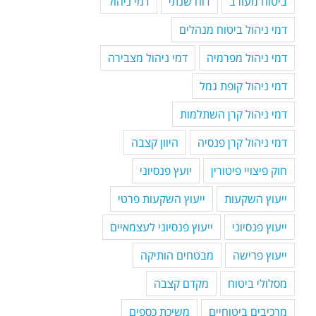
ביטוח מעורב
דוח שנתי
דמי ניהול
דמי ניהול ביטוח מנהלים
דמי ניהול מפרמיה
דמי ניהול מצבירה
דמי ניהול קופת גמל
דמי ניהול קרן השתלמות
דמי ניהול קרן פנסיה
היוון קצבה
חוק פיצויי פיטורין
יועץ פנסיוני
ייעוץ השקעות
ייעוץ השקעות פרטי
ייעוץ פנסיוני
ייעוץ פנסיוני לעצמאיים
ייעוץ פרישה
מבטחים הותיקה
מסלולי ביטוח
מקדם קצבה
מרכיבים ביטוחיים
משיכת כספים