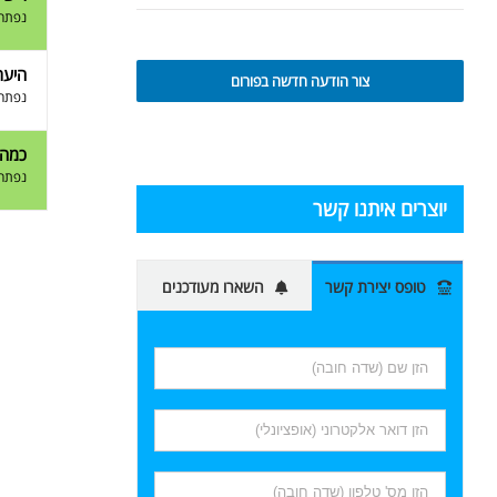
נפתח 
היער
צור הודעה חדשה בפורום
נפתח 
כמה 
נפתח 
יוצרים איתנו קשר
טופס יצירת קשר
השארו מעודכנים