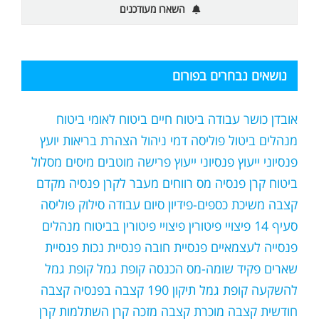
השארו מעודכנים
נושאים נבחרים בפורום
אובדן כושר עבודה
ביטוח חיים
ביטוח לאומי
ביטוח
מנהלים
ביטול פוליסה
דמי ניהול
הצהרת בריאות
יועץ
פנסיוני
ייעוץ פנסיוני
ייעוץ פרישה
מוטבים
מיסים
מסלול
ביטוח קרן פנסיה
מס רווחים
מעבר לקרן פנסיה
מקדם
קצבה
משיכת כספים-פידיון
סיום עבודה
סילוק פוליסה
סעיף 14
פיצויי פיטורין
פיצויי פיטורין בביטוח מנהלים
פנסייה לעצמאיים
פנסיית חובה
פנסיית נכות
פנסיית
שארים
פקיד שומה-מס הכנסה
קופת גמל
קופת גמל
להשקעה
קופת גמל תיקון 190
קצבה בפנסיה
קצבה
חודשית
קצבה מוכרת
קצבה מזכה
קרן השתלמות
קרן