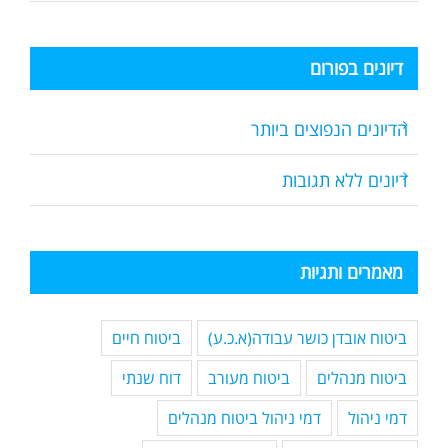
דיונים בפורום
הדיונים הנפוצים ביותר
דיונים ללא תגובות
מאמרים ותגיות
ביטוח אובדן כושר עבודה(א.כ.ע)
ביטוח חיים
ביטוח מנהלים
ביטוח מעורב
דוח שנתי
דמי ניהול
דמי ניהול ביטוח מנהלים