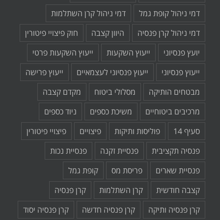
דמי ניהול קופת גמל
דמי ניהול קרן השתלמות
דמי ניהול קרן פנסיה
היוון קצבה
חוק פיצויי פיטורין
יועץ פנסיוני
ייעוץ השקעות
ייעוץ השקעות פרטי
ייעוץ פנסיוני
ייעוץ פנסיוני לעצמאיים
ייעוץ פרישה
מבטחים הותיקה
מסלולי ביטוח
מקדם קצבה
מרכיבים ביטוחיים
משיכת כספים
ניוד כספים
סעיף 14
פוליסות ותיקות
פיצויים
פיצויי פיטורין
פנסיה תקציבית
פנסיית זקנה
פנסיית נכות
פנסיית שארים
פריסת מס
קופת גמל
קצבה חודשית
קרן השתלמות
קרן פנסיה
קרן פנסיה ותיקה
קרן פנסיה חדשה
קרן פנסיה יסוד