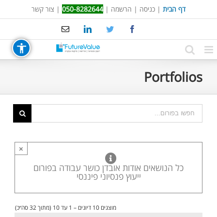
Ski
דף הבית
|
כניסה
|
הרשמה
|
050-8282644
|
צור קשר
t
Email
LinkedIn
Twitter
Facebook
conten
Portfolios
×
כל הנושאים אודות אובדן כושר עבודה בפורום
ייעוץ פנסיוני פיננסי
מוצגים 10 דיונים – 1 עד 10 (מתוך 32 סה״כ)