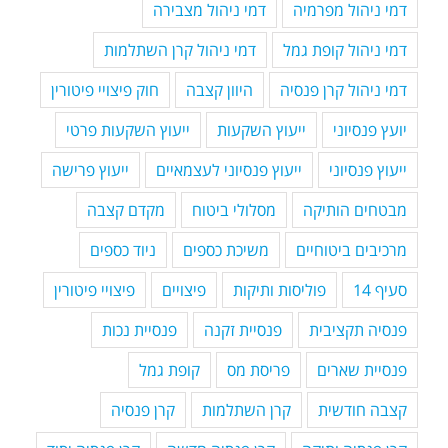
דמי ניהול מפרמיה
דמי ניהול מצבירה
דמי ניהול קופת גמל
דמי ניהול קרן השתלמות
דמי ניהול קרן פנסיה
היוון קצבה
חוק פיצויי פיטורין
יועץ פנסיוני
ייעוץ השקעות
ייעוץ השקעות פרטי
ייעוץ פנסיוני
ייעוץ פנסיוני לעצמאיים
ייעוץ פרישה
מבטחים הותיקה
מסלולי ביטוח
מקדם קצבה
מרכיבים ביטוחיים
משיכת כספים
ניוד כספים
סעיף 14
פוליסות ותיקות
פיצויים
פיצויי פיטורין
פנסיה תקציבית
פנסיית זקנה
פנסיית נכות
פנסיית שארים
פריסת מס
קופת גמל
קצבה חודשית
קרן השתלמות
קרן פנסיה