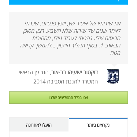
את שירותיו של אופיר שץ, יועץ פנסיוני, שכרתי
לאחר שנים של שירות שלא השביע רצון מסוכן
הביטוח שלי. נהניתי לעבוד מולו, מהסיבות
הבאות: 1. בסוף תהליך הייעוץ …להמשך קריאה
מטה
דוקטור ישעיהו בר-אור
,
המדען הראשי,
המשרד להגנת הסביבה 2014
צפו בכלל הממליצים שלנו
נקראים ביותר
הועלו לאחרונה