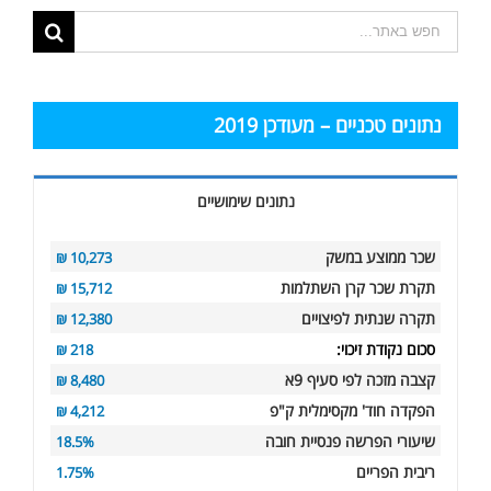
תוצאות
החיפוש
עבור:
נתונים טכניים – מעודכן 2019
נתונים שימושיים
שכר ממוצע במשק
10,273 ₪
תקרת שכר קרן השתלמות
15,712 ₪
תקרה שנתית לפיצויים
12,380 ₪
סכום נקודת זיכוי:
218 ₪
קצבה מזכה לפי סעיף 9א
8,480 ₪
הפקדה חוד' מקסימלית ק"פ
4,212 ₪
שיעורי הפרשה פנסיית חובה
18.5%
ריבית הפריים
1.75%