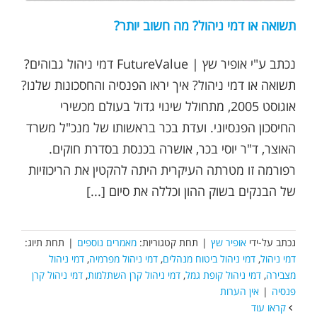
תשואה או דמי ניהול? מה חשוב יותר?
נכתב ע"י אופיר שץ | FutureValue דמי ניהול גבוהים?
תשואה או דמי ניהול? איך יראו הפנסיה והחסכונות שלנו?
אוגוסט 2005, מתחולל שינוי גדול בעולם מכשירי
החיסכון הפנסיוני. ועדת בכר בראשותו של מנכ"ל משרד
האוצר, ד"ר יוסי בכר, אושרה בכנסת בסדרת חוקים.
רפורמה זו מטרתה העיקרית היתה להקטין את הריכוזיות
של הבנקים בשוק ההון וכללה את סיום [...]
נכתב על-ידי
אופיר שץ
|
תחת קטגוריות:
מאמרים נוספים
|
תחת תיוג:
דמי ניהול
,
דמי ניהול ביטוח מנהלים
,
דמי ניהול מפרמיה
,
דמי ניהול
מצבירה
,
דמי ניהול קופת גמל
,
דמי ניהול קרן השתלמות
,
דמי ניהול קרן
פנסיה
|
אין הערות
קראו עוד