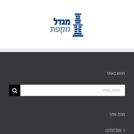
חפש באתר
תוצאות
החיפוש
עבור:
מפת אתר
אודותינו