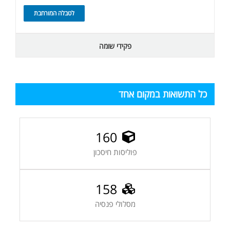
לטבלה המורחבת
פקידי שומה
כל התשואות במקום אחד
160
פוליסות חיסכון
158
מסלולי פנסיה