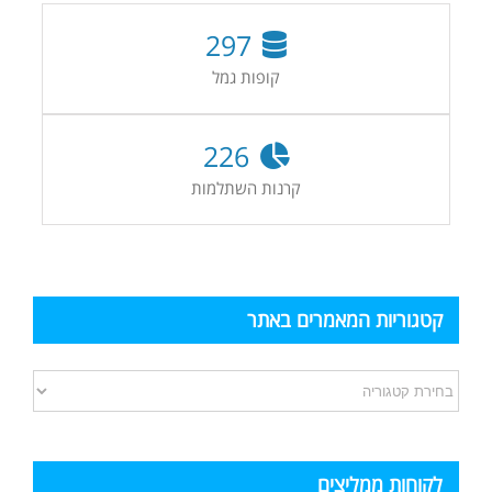
297
קופות גמל
226
קרנות השתלמות
קטגוריות המאמרים באתר
קטגוריות
המאמרים
באתר
לקוחות ממליצים