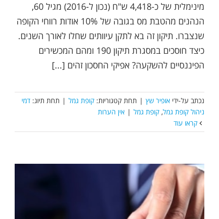
מינימלית של כ-4,418 ש"ח (נכון ל-2016) מגיל 60,
הנהנים מהטבת מס בגובה של 10% אודות רווחי הקופה
שנצברו. תיקון זה בא לתקן עיוותים שחלו לאורך השנים.
כיצד חוסכים במסגרת תיקון 190 ומהם המכשירים
הפיננסיים להשקעה? אפיקי החסכון זהים [...]
נכתב על-ידי
אופיר שץ
|
תחת קטגוריות:
קופת גמל
|
תחת תיוג:
דמי
ניהול קופת גמל
,
קופת גמל
|
אין הערות
קראו עוד