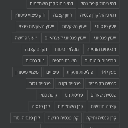
דמי ניהול קופת גמל
דמי ניהול קרן השתלמות
דמי ניהול קרן פנסיה
היוון קצבה
חוק פיצויי פיטורין
יועץ פנסיוני
ייעוץ השקעות
ייעוץ השקעות פרטי
ייעוץ פנסיוני
ייעוץ פנסיוני לעצמאיים
ייעוץ פרישה
מבטחים הותיקה
מסלולי ביטוח
מקדם קצבה
מרכיבים ביטוחיים
משיכת כספים
ניוד כספים
סעיף 14
פוליסות ותיקות
פיצויים
פיצויי פיטורין
פנסיה תקציבית
פנסיית זקנה
פנסיית נכות
פנסיית שארים
פריסת מס
קופת גמל
קצבה חודשית
קרן השתלמות
קרן פנסיה
קרן פנסיה ותיקה
קרן פנסיה חדשה
קרן פנסיה יסוד