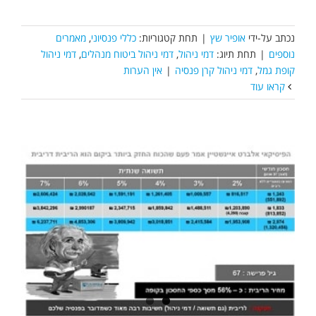
נכתב על-ידי
אופיר שץ
|
תחת קטגוריות:
כללי פנסיוני
,
מאמרים
נוספים
|
תחת תיוג:
דמי ניהול
,
דמי ניהול ביטוח מנהלים
,
דמי ניהול
קופת גמל
,
דמי ניהול קרן פנסיה
|
אין הערות
קראו עוד