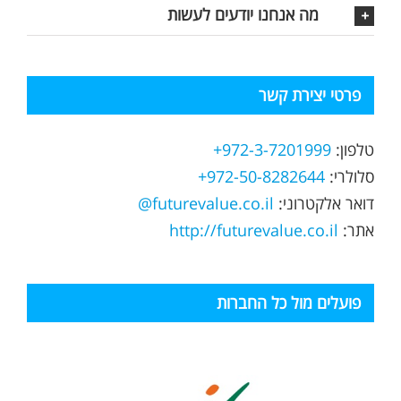
מה אנחנו יודעים לעשות
פרטי יצירת קשר
טלפון:
972-3-7201999+
סלולרי:
972-50-8282644+
דואר אלקטרוני:
futurevalue.co.il@
אתר:
http://futurevalue.co.il
פועלים מול כל החברות