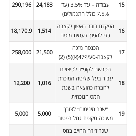
15
עבודה – עד 3.5% (עד
24,183
290,196
7.5% כולל התגמולים)
הפקדת רובד ראשון לקצבה
18,170.9
1,514
16
כדי להפוך לעמית מוטב
הכנסה מזכה
258,000
21,500
17
לקצבה-סעיף47(א)(5) (2)
הפרשה לקופ״ג לפיצויים
עבור בעל שליטה המוכרת
12,200
1,016
18
לחברה כהוצאה בשנת
המס הנוכחית
״שכר מינימום״ לצורך
5,000
5,000
19
משיכה מקופת גמל בפטור
שכר דירה החייב במס