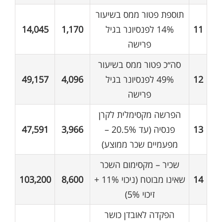
תוספת פטור ממס בשיעור
11
14% לפנסיונר בגיל
1,170
14,045
פרישה
סה״כ פטור ממס בשיעור
12
49% לפנסיונר בגיל
4,096
49,157
פרישה
הפרשה מקסימלית לקרן
13
פנסיה (עד 20.5% –
3,966
47,591
מפעמיים שכר ממוצע)
שכיר – מקסימום השכר
14
שאינו מבוטח (ניכוי 11% +
8,600
103,200
זיכוי 5%)
הפקדה לאובדן כושר