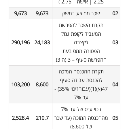
2.25 | אישה – 2.75 )
02
שכר ממוצע במשק
9,673
9,673
תקרת השכר להפרשת
המעביד לקופת גמל
03
לקצבה
24,183
290,196
הפטורה ממס בעת
ההפרשה סעיף – 3 (ה 3)
תקרת ההכנסה המזכה
להכנסת עבודה סעיף
103,200
8,600
04
47(א)(1)(עבור זיכוי 35%) -
עד 7%
זיכוי ע״ס של עד 7%
05
מההכנסה המזכה (עד שכר
210.7
2,528.4
של 8,600)