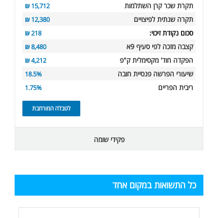
תקרת שכר קרן השתלמות
15,712 ₪
תקרה שנתית לפיצויים
12,380 ₪
סכום נקודת זיכוי:
218 ₪
קצבה מזכה לפי סעיף 9א
8,480 ₪
הפקדה חוד' מקסימלית ק"פ
4,212 ₪
שיעורי הפרשה פנסיית חובה
18.5%
ריבית הפריים
1.75%
לטבלה המורחבת
פקידי שומה
כל התשואות במקום אחד