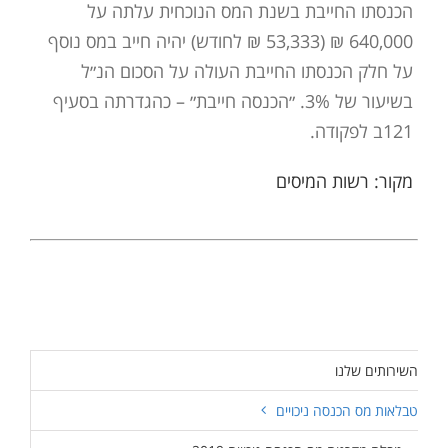
הכנסתו החייבת בשנת המס הנוכחית עלתה על
640,000 ₪ (53,333 ₪ לחודש) יהיה חייב במס נוסף
על חלק הכנסתו החייבת העולה על הסכום הנ״ל
בשיעור של 3%. ״הכנסה חייבת״ – כהגדרתה בסעיף
121ב לפקודה.
מקור: רשות המיסים
השירותים שלנו
טבלאות מס הכנסה ניכויים