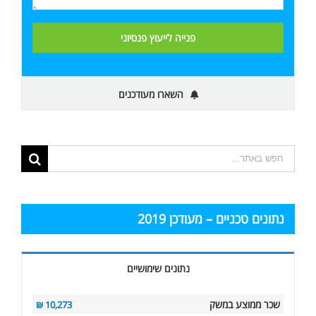
השארו מעודכנים
תוצאות
החיפוש
עבור:
נתונים טכניים – מעודכן 2019
נתונים שימושיים
שכר ממוצע במשק
10,273 ₪