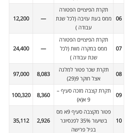
תקרת הפיצויים הפטורה
06
ממס בעת עזיבה (לכל שנת
—
12,200
עבודה )
תקרת הפיצויים הפטורה
07
ממס במקרה מוות (לכל
—
24,400
שנת עבודה )
תקרת שכר פטור למלגה
97,000
8,083
08
אצל חוקר 9(29)
תקרת קצבה מזכה סעיף –
100,320
8,360
09
9 א(א)
פטור מקצבה סעיף 9א מס
10
בשיעור 35% לפנסיונר
2,926
35,112
בגיל פרישה