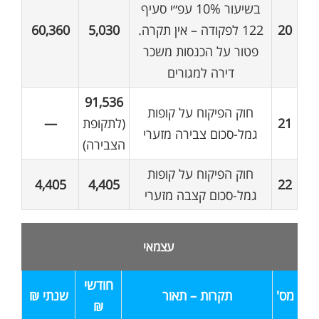
בשיעור 10% עפ״י סעיף
20
122 לפקודה – אין תקרה.
5,030
60,360
פטור על הכנסות משכר
דירה למגורים
91,536
חוק הפיקוח על קופות
21
(לתקופת
—
גמל-סכום צבירה מזערי
הצבירה)
חוק הפיקוח על קופות
4,405
4,405
22
גמל-סכום קצבה מזערי
עצמאי
חודשי
מס'
תקרות – תאור
שנתי ₪
₪