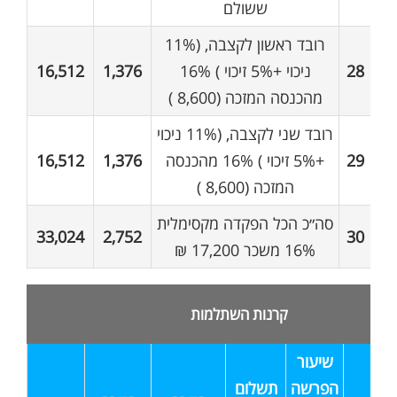
ששולם
רובד ראשון לקצבה, (11%
28
ניכוי +5% זיכוי ) 16%
1,376
16,512
מהכנסה המזכה (8,600 )
רובד שני לקצבה, (11% ניכוי
29
+5% זיכוי ) 16% מהכנסה
1,376
16,512
המזכה (8,600 )
סה״כ הכל הפקדה מקסימלית
33,024
2,752
30
16% משכר 17,200 ₪
קרנות השתלמות
שיעור
הפרשה
תשלום