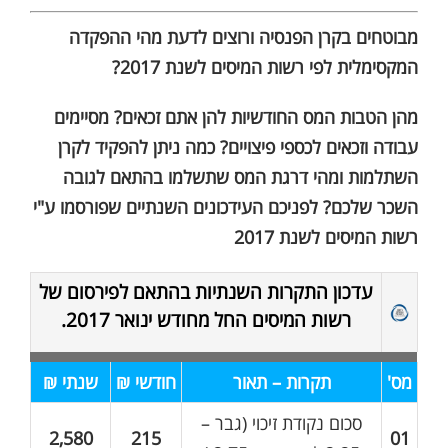
מבוטחים בקרן הפנסיה ורוצים לדעת מהי ההפקדה
המקסימלית לפי רשות המיסים לשנת 2017?
מהן הטבות המס החודשיות להן אתם זכאים? מסיימים
עבודה וזכאים לכספי פיצויים? כמה ניתן להפקיד לקרן
השתלמות ומהי דרגת המס שתשלמו בהתאם לגובה
השכר שלכם? לפניכם העידכונים השנתיים שפורסמו ע"י
רשות המיסים לשנת 2017
עדכון התקרות השנתיות בהתאם לפירסום של
רשות המיסים החל מחודש ינואר 2017.
מס'
תקרות – תאור
חודשי ₪
שנתי ₪
סכום נקודת זיכוי (גבר –
2,580
215
01