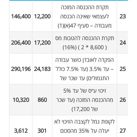
תקרת ההכנסה המזכה
23
לעצמאי שאינה הכנסה
12,200
146,400
מעבודה – סעיף 47(א)(1)
תקרת ההכנסה להטבות מס
206,400
17,200
24
( 8,600 * 2 ) (16%)
הפקדה לאובדן כושר עבודה
25
– עד 3.5% (עד 7.5% כולל
24,183
290,196
התגמולים) עד שכר של
זיכוי ע״ס של עד 5%
26
מההכנסה המזכה (עד שכר
860
10,320
של 17,200)
לקופת גמל לקצבה הזיכוי לא
27
יעלה על 35% מהסכום
301
3,612